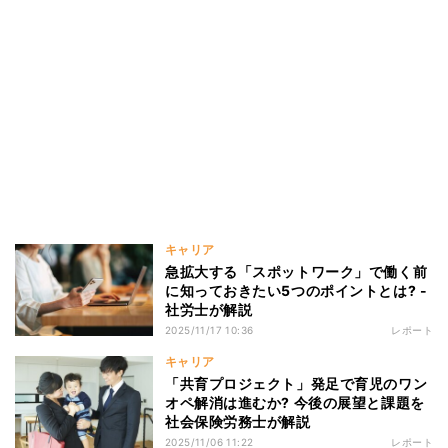
キャリア
急拡大する「スポットワーク」で働く前
に知っておきたい5つのポイントとは? -
社労士が解説
2025/11/17 10:36
レポート
キャリア
「共育プロジェクト」発足で育児のワン
オペ解消は進むか? 今後の展望と課題を
社会保険労務士が解説
2025/11/06 11:22
レポート