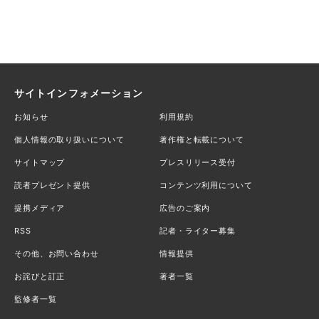
サイトインフォメーション
お知らせ
利用規約
個人情報の取り扱いについて
著作権と転載について
サイトマップ
プレスリリース受付
読者プレゼント提供
コンテンツ利用について
提携メディア
広告のご案内
RSS
記者・ライター募集
その他、お問い合わせ
情報提供
お詫びと訂正
著者一覧
監修者一覧