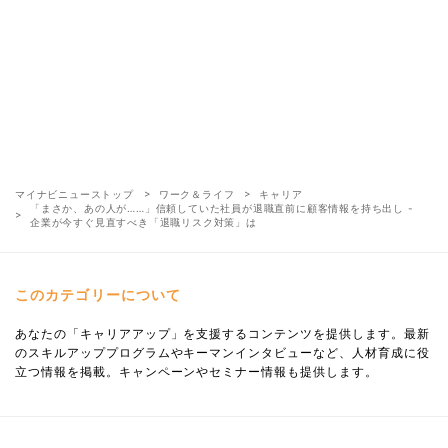
マイナビニューストップ
ワーク＆ライフ
キャリア
「まさか、あの人が……」信頼していた社員が退職直前に顧客情報を持ち出し -
企業が今すぐ見直すべき「退職リスク対策」は
このカテゴリーについて
あなたの「キャリアアップ」を支援するコンテンツを提供します。最新
のスキルアッププログラムやキーマンインタビューなど、人材育成に役
立つ情報を掲載。キャンペーンやセミナー情報も提供します。