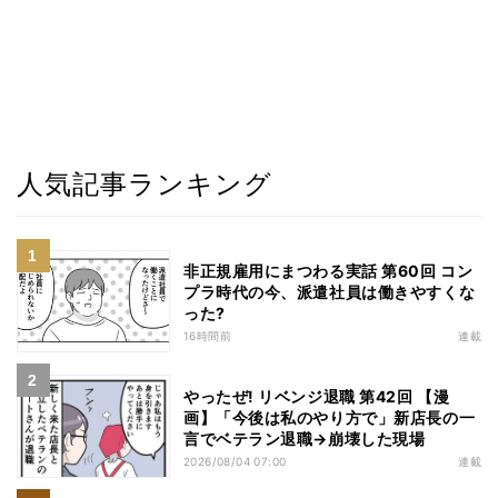
人気記事ランキング
非正規雇用にまつわる実話 第60回 コン
プラ時代の今、派遣社員は働きやすくな
った?
16時間前
連載
やったぜ! リベンジ退職 第42回 【漫
画】「今後は私のやり方で」新店長の一
言でベテラン退職→崩壊した現場
2026/08/04 07:00
連載