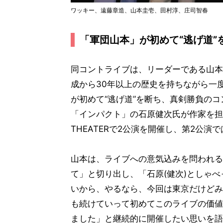
ワッキー、遠藤章造、山本圭壱、田村淳、庄司智春
「軍団山本」が初めて“逃げ道”
同コントライブは、リーダーである山本
成から30年以上の歴史を持ちながら一
が初めて“逃げ道”を断ち、真剣勝負の
「インパクト」の石原健次氏が作家を担当。8
THEATERで2公演を開催し、第2公
山本は、ライブへの意気込みを問われる
て」と切り出し、「石原(健次)としゃ
いから、やるなら、今回は東京だけどみ
も続けていって初めてこのライブの価値
ました」と継続的に開催したい思いを語