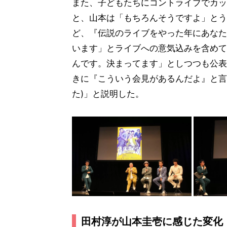
また、子どもたちにコントライブでカッ
と、山本は「もちろんそうですよ」とう
ど、『伝説のライブをやった年にあなた
います」とライブへの意気込みを含めて
んです。決まってます」としつつも公表
きに『こういう会見があるんだよ』と言
た)」と説明した。
田村淳が山本圭壱に感じた変化