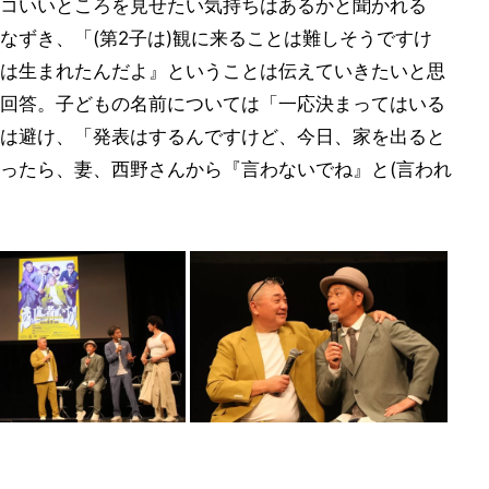
コいいところを見せたい気持ちはあるかと聞かれる
なずき、「(第2子は)観に来ることは難しそうですけ
は生まれたんだよ』ということは伝えていきたいと思
回答。子どもの名前については「一応決まってはいる
は避け、「発表はするんですけど、今日、家を出ると
ったら、妻、西野さんから『言わないでね』と(言われ