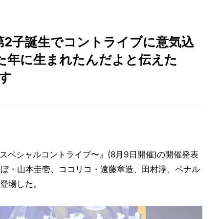
第2子誕生でコントライブに意気込
た年に生まれたんだよと伝えた
す
本スペシャルコントライブ〜』(8月9日開催)の開催発表
んぼ・山本圭壱、ココリコ・遠藤章造、田村淳、ペナル
登場した。