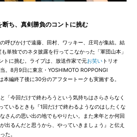
を断ち、真剣勝負のコントに挑む
の呼びかけで遠藤、田村、ワッキー、庄司が集結。結
度も単独でのネタ披露を行ってこなかった「軍団山本」
コントに挑む。ライブは、放送作家で元
お笑い
トリオ
月9日に東京・YOSHIMOTO ROPPONGI
演では本編終了後に30分のアフタートークも実施する。
と「今回だけで終わろうという気持ちはさらさらなく
べっているときも『1回だけで終わるようなのはしたくな
なさんの思い出の地でもやりたい。また来年とか何回
が出るんだと思うから、やっていきましょう』と伝え
った。