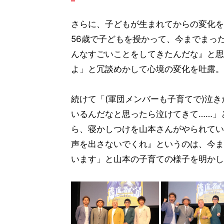
さらに、子どもが生まれてからの変化を
56歳で子どもを授かって、今までまっ
んなすごいことをしてきたんだな』と思
よ」と冗談めかして心境の変化を吐露。
続けて「(軍団メンバーも子育てで)泣
いるんだなと思ったら泣けてきて……」
ら、寝かしつけを山本さんがやられてい
声を出さないでくれ』というのは、今ま
います」と山本の子育ての様子を明かし