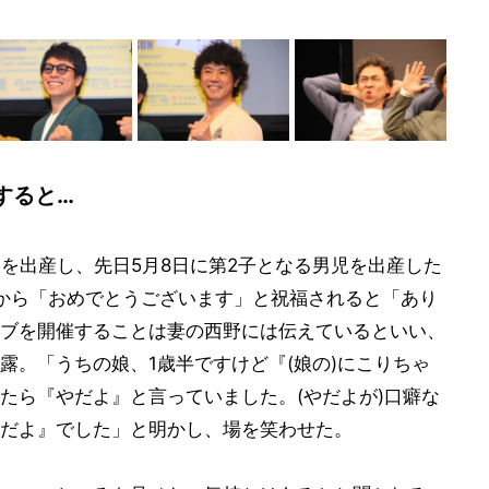
すると…
女児を出産し、先日5月8日に第2子となる男児を出産した
から「おめでとうございます」と祝福されると「あり
ブを開催することは妻の西野には伝えているといい、
露。「うちの娘、1歳半ですけど『(娘の)にこりちゃ
たら『やだよ』と言っていました。(やだよが)口癖な
だよ』でした」と明かし、場を笑わせた。