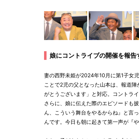
娘にコントライブの開催を報告
妻の西野未姫が2024年10月に第1子
ことで2児の父となった山本は、報道陣
がとうございます」と対応。コントライ
さらに、娘に伝えた際のエピソードも披
ん、こういう舞台をやるからね』と言っ
んです。今日も朝に起きて第一声が『や