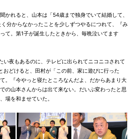
聞かれると、山本は「54歳まで独身でいて結婚して、
たく分からなかったことを少しずつやるにつれて、『み
って。第1子が誕生したときから、毎晩泣いてます
きたい夜もあるのに、テレビに出られてニコニコされて
とおどけると、田村が「この前、家に遊びに行った
て。『今やっと寝たところなんだよ、だからあまり大
での山本さんからは出て来ない。だいぶ変わったと思
、場を和ませていた。