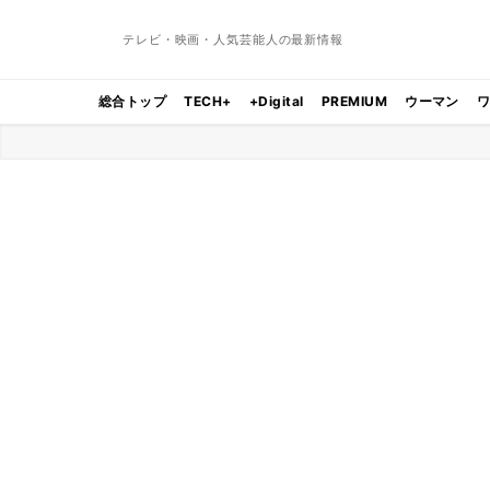
テレビ・映画・人気芸能人の最新情報
総合トップ
TECH+
+Digital
PREMIUM
ウーマン