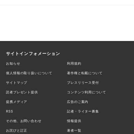
サイトインフォメーション
お知らせ
利用規約
個人情報の取り扱いについて
著作権と転載について
サイトマップ
プレスリリース受付
読者プレゼント提供
コンテンツ利用について
提携メディア
広告のご案内
RSS
記者・ライター募集
その他、お問い合わせ
情報提供
お詫びと訂正
著者一覧