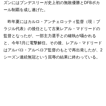
ズンにはブンデスリーガ史上初の無敗優勝とDFBポカ
ール制覇を成し遂げた。
昨年夏にはカルロ・アンチェロッティ監督（現：ブ
ラジル代表）の後任として古巣レアル・マドリードの
監督となったが、一部主力選手との確執が囁かれる
と、今年1月に電撃解任。その後、レアル・マドリード
はアルバロ・アルベロア監督のもとで再出発したが、2
シーズン連続無冠という屈辱の結果に終わっている。