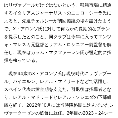
はリヴァプールだけではないという。移籍市場に精通
するイタリア人ジャーナリストのニコロ・シーラ氏に
よると、先週チェルシーが初回協議の場を設けたよう
で、X・アロンソ氏に対して何らかの長期的なプラン
を提示したとのこと。同クラブは今年に入ってエンツ
ォ・マレスカ元監督とリアム・ロシニアー前監督を解
任し、現在はカラム・マクファーレン氏が暫定的に指
揮を執っている。
現在44歳のX・アロンソ氏は現役時代にリヴァプー
ル、バイエルン、レアル・マドリードなどで活躍し、
スペイン代表の黄金期を支えた。引退後は指導者とな
り、レアル・マドリードとレアル・ソシエダの下部組
織を経て、2022年10月には当時降格圏に沈んでいたレ
ヴァークーゼンの監督に就任。2年目の2023－24シー