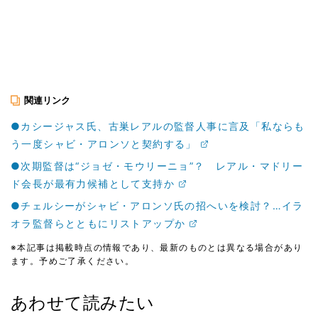
関連リンク
●カシージャス氏、古巣レアルの監督人事に言及「私ならも
う一度シャビ・アロンソと契約する」
●次期監督は“ジョゼ・モウリーニョ”？ レアル・マドリー
ド会長が最有力候補として支持か
●チェルシーがシャビ・アロンソ氏の招へいを検討？…イラ
オラ監督らとともにリストアップか
※本記事は掲載時点の情報であり、最新のものとは異なる場合があり
ます。予めご了承ください。
あわせて読みたい