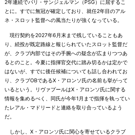
2年連続でパリ・サンジェルマン（PSG）に屈するこ
とに。すでに無冠が確定しており、就任2年目のアル
ネ・スロット監督への風当たりが強くなっている。
現行契約を2027年6月末まで残していることもあ
り、続投が既定路線と報じられていたスロット監督だ
が、クラブ内部ではその手腕への疑念が広まりつつあ
るとのこと。今夏に指揮官交代に踏み切るかは定かで
はないが、すでに後任候補についても話し合われてお
り、クラブOBであるX・アロンソ氏の名前も挙がって
いるという。リヴァプールはX・アロンソ氏に関する
情報を集めるべく、同氏が今年1月まで指揮を執ってい
たレアル・マドリードと連絡を取り合っているよう
だ。
しかし、X・アロンソ氏に関心を寄せているクラブ