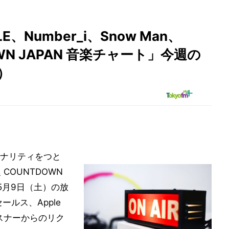
LE、Number_i、Snow Man、
DOWN JAPAN 音楽チャート」今週の
）
ナリティをつと
COUNTDOWN
）。5月9日（土）の放
ールス、Apple
、リスナーからのリク