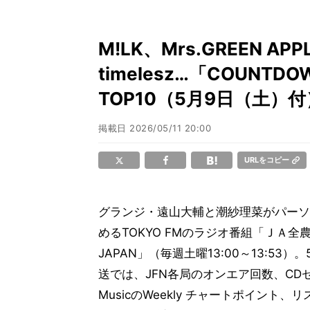
M!LK、Mrs.GREEN APP
timelesz…「COUNT
TOP10（5月9日（土）付
掲載日
2026/05/11 20:00
URLをコピー
グランジ・遠山大輔と潮紗理菜がパーソ
めるTOKYO FMのラジオ番組「ＪＡ全農 
JAPAN」（毎週土曜13:00～13:53
送では、JFN各局のオンエア回数、CDセ
MusicのWeekly チャートポイント