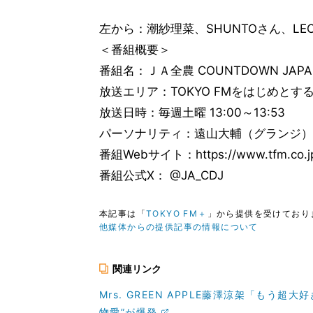
左から：潮紗理菜、SHUNTOさん、L
＜番組概要＞
番組名：ＪＡ全農 COUNTDOWN JAPA
放送エリア：TOKYO FMをはじめとする
放送日時：毎週土曜 13:00～13:53
パーソナリティ：遠山大輔（グランジ）
番組Webサイト：https://www.tfm.co.jp
番組公式X： @JA_CDJ
本記事は「
TOKYO FM＋
」から提供を受けており
他媒体からの提供記事の情報について
関連リンク
Mrs. GREEN APPLE藤澤涼架「もう
物愛”が爆発