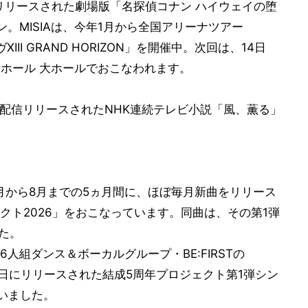
信リリースされた劇場版「名探偵コナン ハイウェイの堕
。MISIAは、今年1月から全国アリーナツアー
ライヴXIII GRAND HORIZON」を開催中。次回は、14日
民ホール 大ホールでおこなわれます。
日に配信リリースされたNHK連続テレビ小説「風、薫る」
は4月から8月までの5ヵ月間に、ほぼ毎月新曲をリリース
クト2026」をおこなっています。同曲は、その第1弾
た。
人組ダンス＆ボーカルグループ・BE:FIRSTの
月6日にリリースされた結成5周年プロジェクト第1弾シン
て伺いました。