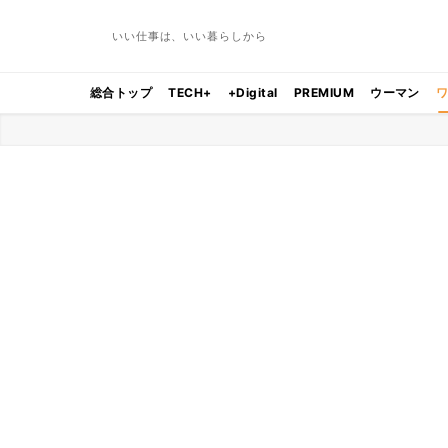
いい仕事は、いい暮らしから
総合トップ
TECH+
+Digital
PREMIUM
ウーマン