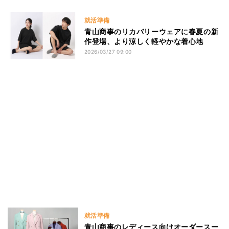
就活準備
青山商事のリカバリーウェアに春夏の新
作登場、より涼しく軽やかな着心地
2026/03/27 09:00
就活準備
青山商事のレディース向けオーダースー