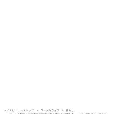
マイナビニューストップ
ワーク＆ライフ
暮らし
ORIHICAが女子美術大学の学生デザイナーを起用した、「BIZSPOセットアップ