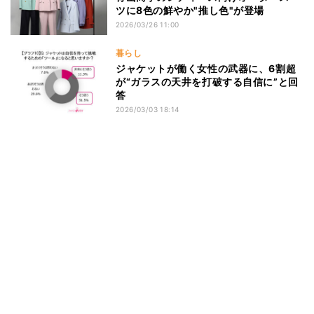
ツに8色の鮮やか"推し色"が登場
2026/03/26 11:00
暮らし
ジャケットが働く女性の武器に、6割超
が“ガラスの天井を打破する自信に”と回
答
2026/03/03 18:14