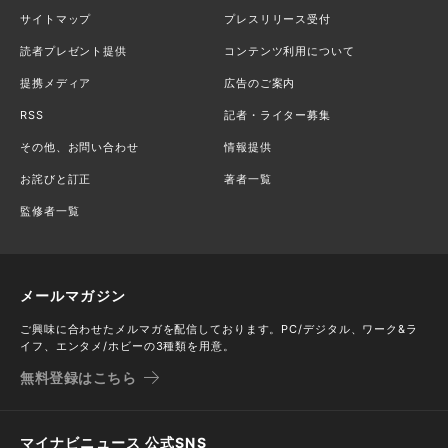
サイトマップ
プレスリリース受付
読者プレゼント提供
コンテンツ利用について
提携メディア
広告のご案内
RSS
記者・ライター募集
その他、お問い合わせ
情報提供
お詫びと訂正
著者一覧
監修者一覧
メールマガジン
ご興味に合わせたメルマガを配信しております。PC/デジタル、ワーク&ラ
イフ、エンタメ/ホビーの3種類を用意。
無料登録はこちら
マイナビニュース 公式SNS