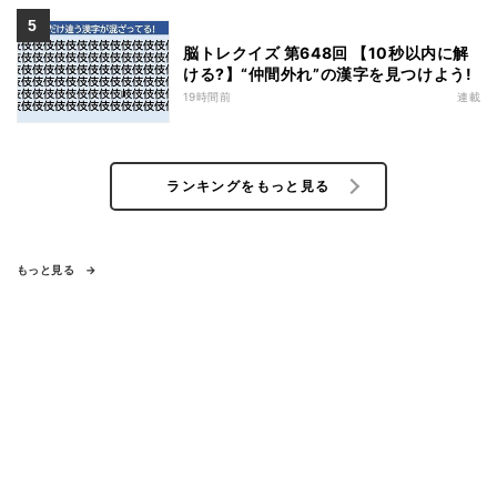
脳トレクイズ 第648回 【10秒以内に解
ける?】“仲間外れ”の漢字を見つけよう!
19時間前
連載
ランキングをもっと見る
もっと見る