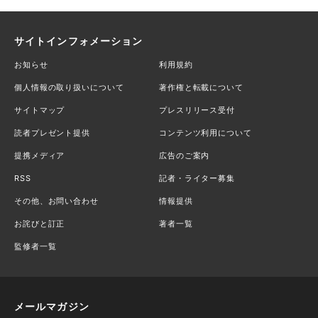
サイトインフォメーション
お知らせ
利用規約
個人情報の取り扱いについて
著作権と転載について
サイトマップ
プレスリリース受付
読者プレゼント提供
コンテンツ利用について
提携メディア
広告のご案内
RSS
記者・ライター募集
その他、お問い合わせ
情報提供
お詫びと訂正
著者一覧
監修者一覧
メールマガジン