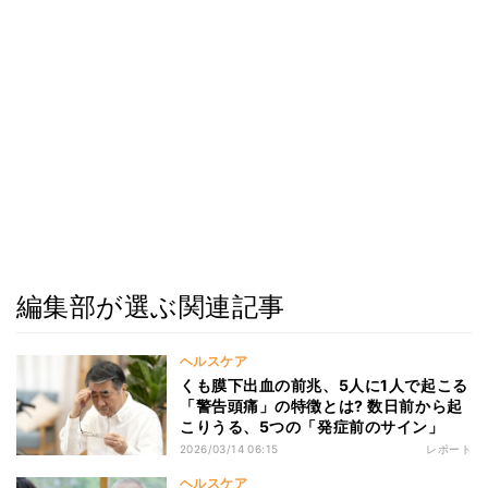
編集部が選ぶ関連記事
ヘルスケア
くも膜下出血の前兆、5人に1人で起こる
「警告頭痛」の特徴とは? 数日前から起
こりうる、5つの「発症前のサイン」
2026/03/14 06:15
レポート
ヘルスケア