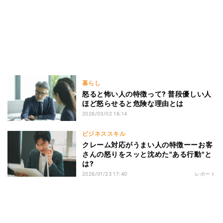
暮らし
怒ると怖い人の特徴って? 普段優しい人
ほど怒らせると危険な理由とは
2026/03/02 16:14
ビジネススキル
クレーム対応がうまい人の特徴ーーお客
さんの怒りをスッと沈めた"ある行動"と
は?
2026/01/23 17:40
レポート