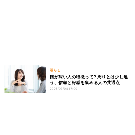
暮らし
懐が深い人の特徴って? 周りとは少し違
う、信頼と好感を集める人の共通点
2026/03/04 17:00