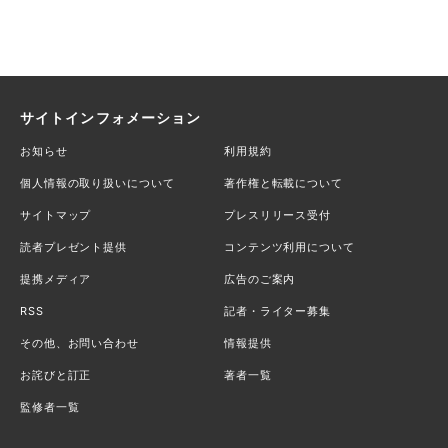
サイトインフォメーション
お知らせ
利用規約
個人情報の取り扱いについて
著作権と転載について
サイトマップ
プレスリリース受付
読者プレゼント提供
コンテンツ利用について
提携メディア
広告のご案内
RSS
記者・ライター募集
その他、お問い合わせ
情報提供
お詫びと訂正
著者一覧
監修者一覧