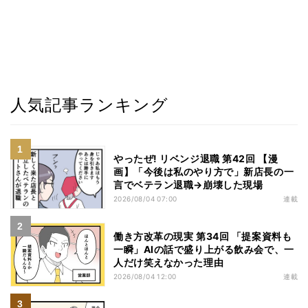
人気記事ランキング
やったぜ! リベンジ退職 第42回 【漫
画】「今後は私のやり方で」新店長の一
言でベテラン退職→崩壊した現場
2026/08/04 07:00
連載
働き方改革の現実 第34回 「提案資料も
一瞬」AIの話で盛り上がる飲み会で、一
人だけ笑えなかった理由
2026/08/04 12:00
連載