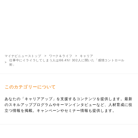
マイナビニューストップ
ワーク＆ライフ
キャリア
仕事中にイライラしてしまう人は66.4%! 302人に聞いた「感情コントロール
術」
このカテゴリーについて
あなたの「キャリアアップ」を支援するコンテンツを提供します。最新
のスキルアッププログラムやキーマンインタビューなど、人材育成に役
立つ情報を掲載。キャンペーンやセミナー情報も提供します。