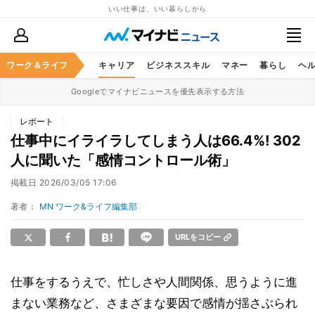
いい仕事は、いい暮らしから
ワーク＆ライフ
キャリア
ビジネススキル
マネー
暮らし
ヘ
Googleでマイナビニュースを優先表示する方法
レポート
仕事中にイライラしてしまう人は66.4%! 302
人に聞いた「感情コントロール術」
掲載日
2026/03/05 17:06
著者：
MN ワーク&ライフ編集部
URLをコピー
仕事をするうえで、忙しさや人間関係、思うように進
まない業務など、さまざまな要因で感情が揺さぶられ