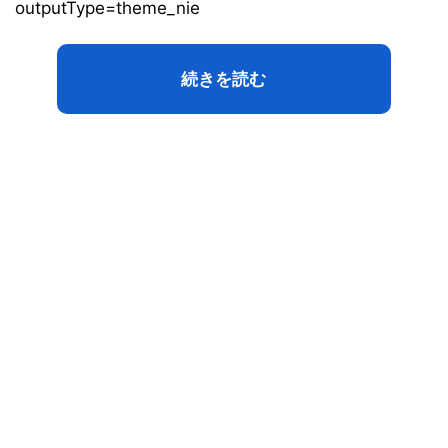
outputType=theme_nie
続きを読む