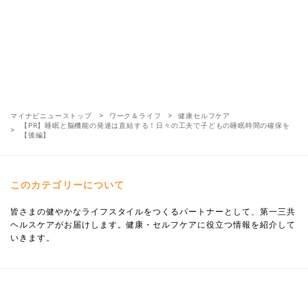
マイナビニューストップ
ワーク＆ライフ
健康セルフケア
【PR】睡眠と脳機能の発達は直結する！日々の工夫で子どもの睡眠時間の確保を
【後編】
このカテゴリーについて
皆さまの健やかなライフスタイルをつくるパートナーとして、第一三共
ヘルスケアがお届けします。健康・セルフケアに役立つ情報を紹介して
いきます。