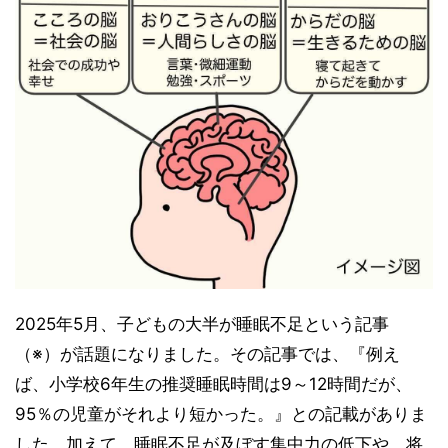
2025年5月、子どもの大半が睡眠不足という記事
（※）が話題になりました。その記事では、『例え
ば、小学校6年生の推奨睡眠時間は9～12時間だが、
95％の児童がそれより短かった。』との記載がありま
した。加えて、睡眠不足が及ぼす集中力の低下や、将