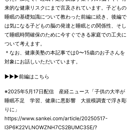
来的な健康リスクにまで言及されています。子どもの
睡眠の基礎知識について教わった前編に続き、後編で
は気になる子どもの脳の発達と睡眠との関係性、そし
て睡眠時間確保のために今すぐできる家庭での工夫に
ついて考えます。
＊なお、健康美塾の本記事では0〜15歳のお子さんを
対象にお話しいただいています。
▶▶▶前編はこちら
※2025年5月17日配信 産経ニュース「子供の大半が
睡眠不足 学習、健康に悪影響 大規模調査で浮き彫
りに」
https://www.sankei.com/article/20250517-
I3P6K22VLNOWZNH7CS2BUMC3SE/?