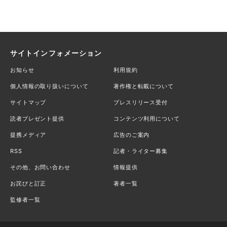
サイトインフォメーション
お知らせ
利用規約
個人情報の取り扱いについて
著作権と転載について
サイトマップ
プレスリリース受付
読者プレゼント提供
コンテンツ利用について
提携メディア
広告のご案内
RSS
記者・ライター募集
その他、お問い合わせ
情報提供
お詫びと訂正
著者一覧
監修者一覧