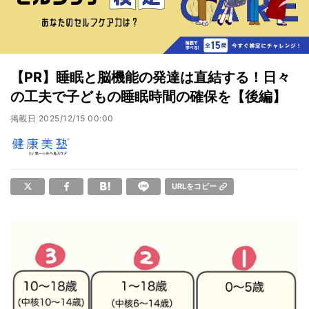
【PR】睡眠と脳機能の発達は直結する！日々
の工夫で子どもの睡眠時間の確保を【後編】
掲載日
2025/12/15 00:00
URLをコピー