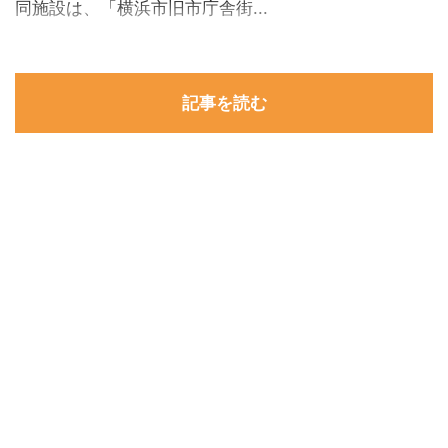
同施設は、「横浜市旧市庁舎街...
記事を読む