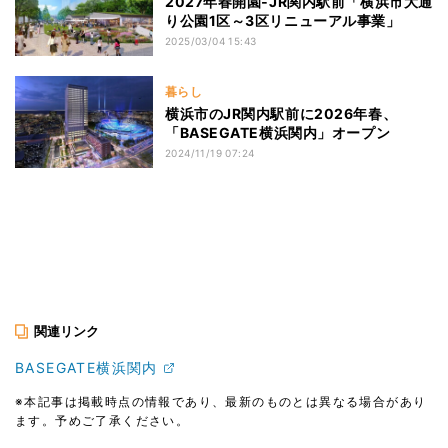
2027年春開園‐JR関内駅前「横浜市大通
り公園1区～3区リニューアル事業」
2025/03/04 15:43
暮らし
横浜市のJR関内駅前に2026年春、
「BASEGATE横浜関内」オープン
2024/11/19 07:24
関連リンク
BASEGATE横浜関内
※本記事は掲載時点の情報であり、最新のものとは異なる場合があり
ます。予めご了承ください。