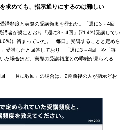
講を求めても、指示通りにするのは難しい
受講頻度と実際の受講頻度を尋ねた。「週に3～4回」
講者が規定どおり「週に3～4回」(71.4%)受講してい
28.6%)に留まっていた。「毎日」受講することと定めら
4回」受講したと回答しており、「週に3～4回」や「毎
いた場合ほど、実際の受講頻度との乖離が見られる。
2回」「月に数回」の場合は、9割前後の人が指示どお