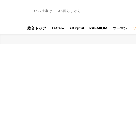
いい仕事は、いい暮らしから
総合トップ
TECH+
+Digital
PREMIUM
ウーマン