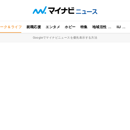
ワーク＆ライフ
就職応援
エンタメ
ホビー
特集
地域活性
IIJ
Googleでマイナビニュースを優先表示する方法