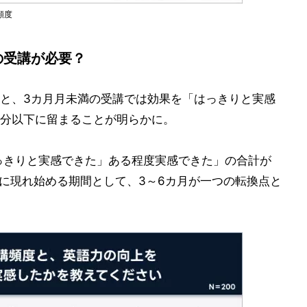
頻度
の受講が必要？
と、3カ月月未満の受講では効果を「はっきりと実感
分以下に留まることが明らかに。
っきりと実感できた」ある程度実感できた」の合計が
実に現れ始める期間として、3～6カ月が一つの転換点と