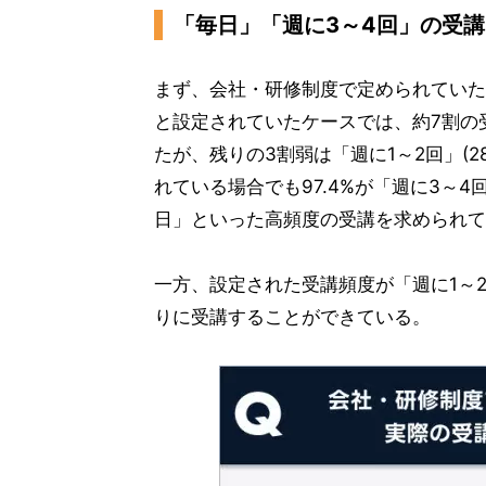
「毎日」「週に3～4回」の受
まず、会社・研修制度で定められていた
と設定されていたケースでは、約7割の受
たが、残りの3割弱は「週に1～2回」(
れている場合でも97.4%が「週に3～
日」といった高頻度の受講を求められて
一方、設定された受講頻度が「週に1～
りに受講することができている。