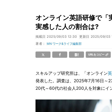
オンライン英語研修で「
実感した人の割合は?
掲載日
2025/09/03 12:30
更新日
2025/09/03 
著者：
MN ワーク&ライフ編集部
URLをコピー
スキルアップ研究所は、「オンライン
英
発表した。調査は、2025年7月16日
20代～60代の社会人200人を対象に