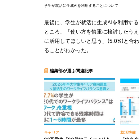
学生が就活に生成AIを利用することについて
最後に、学生が就活に生成AIを利用す
ところ、「使い方を慎重に検討したうえ
に活用してほしいと思う」(5.0%)と合
ることがわかった。
編集部が選ぶ関連記事
キャリア
就活準備