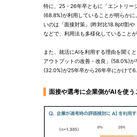
特に、25・26年卒ともに「エントリーシ
(68.8%)が利用していることが明らか
いのは「面接対策」(昨対比18.8pt増)や「
などで、利用法も多様化していることが
また、就活にAIを利用する理由を聞くと
アウトプットの改善・改良」(58.0%
(32.0%)が25年卒から26年卒にかけて6
面接や選考に企業側がAIを使う