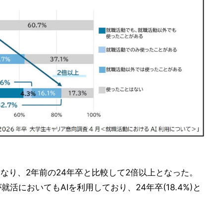
%となり、2年前の24年卒と比較して2倍以上となった。
が就活においてもAIを利用しており、24年卒(18.4%)と