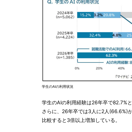
学生のAIの利用状況
学生のAIの利用経験は26年卒で82.7
さらに、26年卒では3人に2人(66.6%)
比較すると3倍以上増加している。