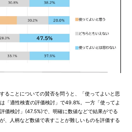
用することについての賛否を問うと、「使ってよいと思
は「適性検査の評価検討」で49.8%。一方「使ってよ
価検討」(47.5%)で、明確に数値などで結果がでる
るが、人柄など数値で表すことが難しいものを評価する