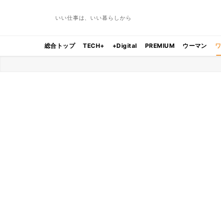
いい仕事は、いい暮らしから
総合トップ
TECH+
+Digital
PREMIUM
ウーマン