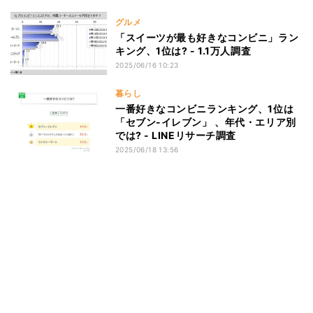
グルメ
「スイーツが最も好きなコンビニ」ラン
キング、1位は? - 1.1万人調査
2025/06/16 10:23
暮らし
一番好きなコンビニランキング、1位は
「セブン-イレブン」 、年代・エリア別
では? - LINEリサーチ調査
2025/06/18 13:56