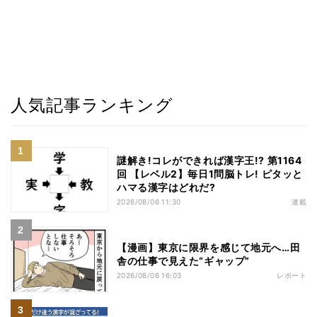
人気記事ランキング
謎解き!コレができれば漢字王!? 第1164
回 【レベル2】毎日1問脳トレ! ピタッと
ハマる漢字はどれだ?
2026/08/06 11:30
連載
【漫画】東京に限界を感じて地元へ…田
舎の仕事で見えた“ギャップ”
2026/08/06 16:03
レポート