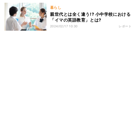
暮らし
親世代とは全く違う!? 小中学校における
「イマの英語教育」とは?
2024/02/17 10:30
レポート