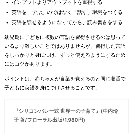
インプットよりアウトプットを重視する
英語を「学ぶ」のではなく「話す」環境をつくる
英語を話せるようになってから、読み書きをする
幼児期に子どもに複数の言語を習得させるのは思って
いるより難しいことではありませんが、習得した言語
をしっかりと身につけ、ずっと使えるようにするため
にはコツがあります。
ポイントは、赤ちゃんが言葉を覚えるのと同じ順番で
子どもに英語を身につけさせることです。
『シリコンバレー式 世界一の子育て』(中内玲
子 著/フローラル出版/1,980円)