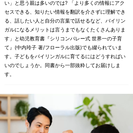
い」と思う親は多いのでは? 「より多くの情報にアク
セスできる、知りたい情報を翻訳を介さずに理解でき
る、話したい人と自分の言葉で話せるなど、バイリン
ガルになるメリットは言うまでもなくたくさんありま
す」と幼児教育書『シリコンバレー式 世界一の子育
て』(中内玲子 著/フローラル出版)でも綴られていま
す。子どもをバイリンガルに育てるにはどうすればい
いのでしょうか。同書から一部抜粋してお届けしま
す。