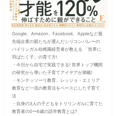
Google、Amazon、Facebook、Appleなど最
先端企業の親たちが選んだシリコンバレーの
バイリンガル幼稚園経営者が教える 「世界に
羽ばたく子」の育て方!
・今日から自宅で実践できる! 世界トップ機関
の研究から導いた子育てアイデアが満載!
・モンテッソーリ教育、レッジョ・エミリア
教育など一流の教育法をベースにした子育て
法
・自身の3人の子どもをトリリンガルに育てた
教育者の0〜6歳の語学教育とは?