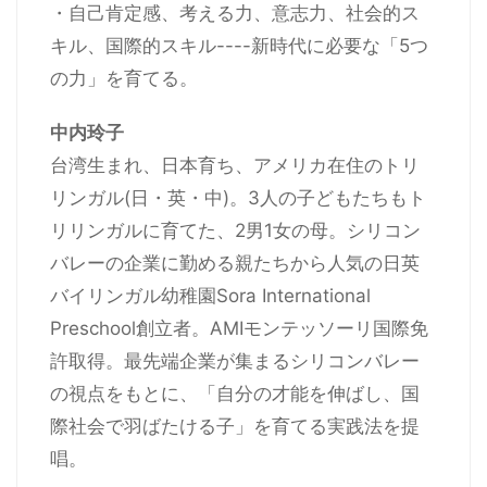
・⾃⼰肯定感、考える力、意志力、社会的ス
キル、国際的スキル----新時代に必要な「5つ
の⼒」を育てる。
中内玲子
台湾生まれ、日本育ち、アメリカ在住のトリ
リンガル(日・英・中)。3人の子どもたちもト
リリンガルに育てた、2男1女の母。シリコン
バレーの企業に勤める親たちから人気の日英
バイリンガル幼稚園Sora International
Preschool創立者。AMIモンテッソーリ国際免
許取得。最先端企業が集まるシリコンバレー
の視点をもとに、「自分の才能を伸ばし、国
際社会で羽ばたける子」を育てる実践法を提
唱。