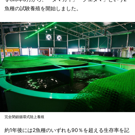
魚種の試験養殖を開始しました。
完全閉鎖循環式陸上養殖
約1年後には2魚種のいずれも90％を超える生存率を記