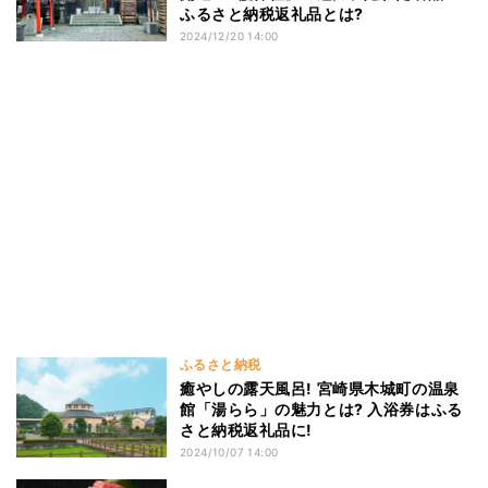
ふるさと納税返礼品とは?
2024/12/20 14:00
ふるさと納税
癒やしの露天風呂! 宮崎県木城町の温泉
館「湯らら」の魅力とは? 入浴券はふる
さと納税返礼品に!
2024/10/07 14:00