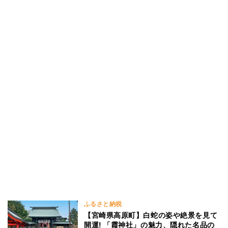
ふるさと納税
【宮崎県高原町】白蛇の姿や絶景を見て
開運! 「霞神社」の魅力、隠れた名品の