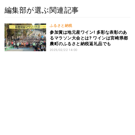
編集部が選ぶ関連記事
ふるさと納税
参加賞は地元産ワイン! 多彩な表彰のあ
るマラソン大会とは? ワインは宮崎県都
農町のふるさと納税返礼品でも
2025/02/22 14:00