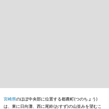
宮崎県
のほぼ中央部に位置する都農町(つのちょう)
は、東に日向灘、西に尾鈴(おすず)の山並みを望むこ