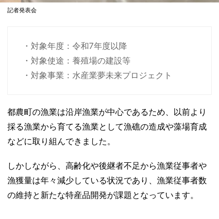
記者発表会
・対象年度：令和7年度以降
・対象使途：養殖場の建設等
・対象事業：水産業夢未来プロジェクト
都農町の漁業は沿岸漁業が中心であるため、以前より
採る漁業から育てる漁業として漁礁の造成や藻場育成
などに取り組んできました。
しかしながら、高齢化や後継者不足から漁業従事者や
漁獲量は年々減少している状況であり、漁業従事者数
の維持と新たな特産品開発が課題となっています。