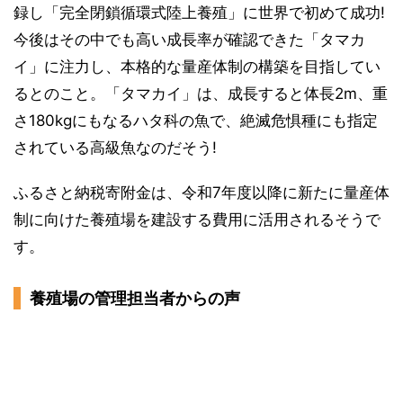
録し「完全閉鎖循環式陸上養殖」に世界で初めて成功!
今後はその中でも高い成長率が確認できた「タマカ
イ」に注力し、本格的な量産体制の構築を目指してい
るとのこと。「タマカイ」は、成長すると体長2m、重
さ180kgにもなるハタ科の魚で、絶滅危惧種にも指定
されている高級魚なのだそう!
ふるさと納税寄附金は、令和7年度以降に新たに量産体
制に向けた養殖場を建設する費用に活用されるそうで
す。
養殖場の管理担当者からの声