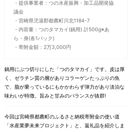
・提供事業者：つの水産振興・加工品開発協
議会
・宮崎県児湯郡都農町川北1184-7
・内容量：つのタマカイ(鍋用) 計500g※あ
ら・身(各1パック)
・寄附金額：2万3,000円
鍋用にぶつ切りにした「つのタマカイ」です。皮は厚
く、ゼラチン質の層がありコラーゲンたっぷりの魚
で、脂が乗っているにもかかわらず弾力があり淡泊な
味わいが特徴。旨みと甘みのバランスが抜群!
今回は宮崎県都農町のふるさと納税寄附金の使い道
「水産業夢未来プロジェクト」と、返礼品を紹介しま