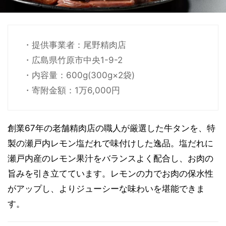
・提供事業者：尾野精肉店
・広島県竹原市中央1-9-2
・内容量：600g(300g×2袋)
・寄附金額：1万6,000円
創業67年の老舗精肉店の職人が厳選した牛タンを、特
製の瀬戸内レモン塩だれで味付けした逸品。塩だれに
瀬戸内産のレモン果汁をバランスよく配合し、お肉の
旨みを引き立てています。レモンの力でお肉の保水性
がアップし、よりジューシーな味わいを堪能できま
す。