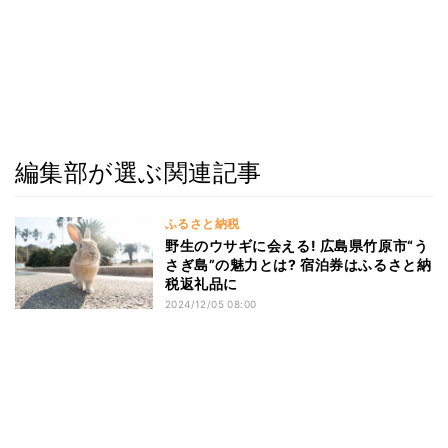
編集部が選ぶ関連記事
ふるさと納税
野生のウサギに会える! 広島県竹原市“う
さぎ島”の魅力とは? 宿泊券はふるさと納
税返礼品に
2024/12/05 08:00