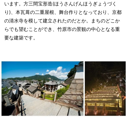
います。方三間宝形造(ほうさんげんほうぎょうづく
り)、本瓦葺の二重屋根、舞台作りとなっており、京都
の清水寺を模して建立されたのだとか。まちのどこか
らでも望むことができ、竹原市の景観の中心となる重
要な建築です。