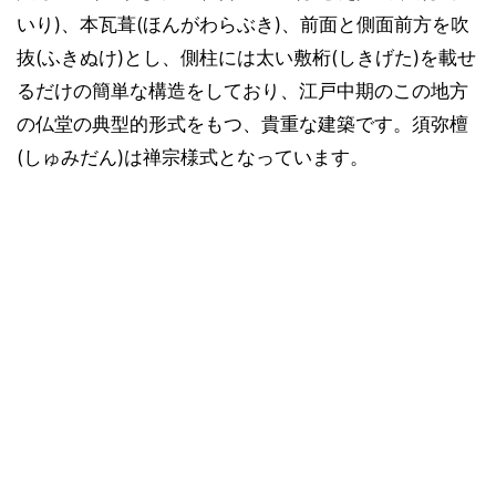
いり)、本瓦葺(ほんがわらぶき)、前面と側面前方を吹
抜(ふきぬけ)とし、側柱には太い敷桁(しきげた)を載せ
るだけの簡単な構造をしており、江戸中期のこの地方
の仏堂の典型的形式をもつ、貴重な建築です。須弥檀
(しゅみだん)は禅宗様式となっています。