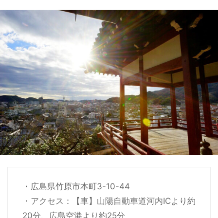
・広島県竹原市本町3-10-44
・アクセス：【車】山陽自動車道河内ICより約
20分、広島空港より約25分