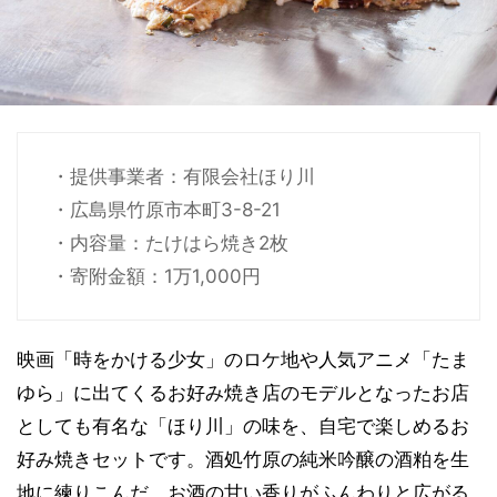
・提供事業者：有限会社ほり川
・広島県竹原市本町3-8-21
・内容量：たけはら焼き2枚
・寄附金額：1万1,000円
映画「時をかける少女」のロケ地や人気アニメ「たま
ゆら」に出てくるお好み焼き店のモデルとなったお店
としても有名な「ほり川」の味を、自宅で楽しめるお
好み焼きセットです。酒処竹原の純米吟醸の酒粕を生
地に練りこんだ、お酒の甘い香りがふんわりと広がる