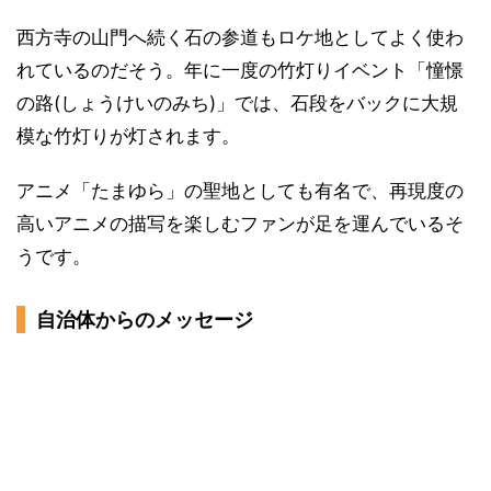
西方寺の山門へ続く石の参道もロケ地としてよく使わ
れているのだそう。年に一度の竹灯りイベント「憧憬
の路(しょうけいのみち)」では、石段をバックに大規
模な竹灯りが灯されます。
アニメ「たまゆら」の聖地としても有名で、再現度の
高いアニメの描写を楽しむファンが足を運んでいるそ
うです。
自治体からのメッセージ