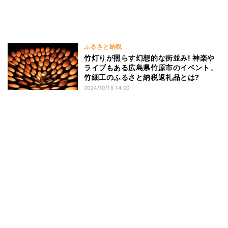
ふるさと納税
竹灯りが照らす幻想的な街並み! 神楽や
ライブもある広島県竹原市のイベント、
竹細工のふるさと納税返礼品とは?
2024/10/15 14:00