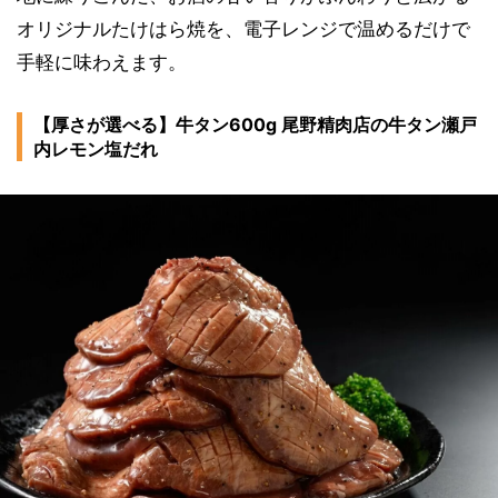
オリジナルたけはら焼を、電子レンジで温めるだけで
手軽に味わえます。
【厚さが選べる】牛タン600g 尾野精肉店の牛タン瀬戸
内レモン塩だれ