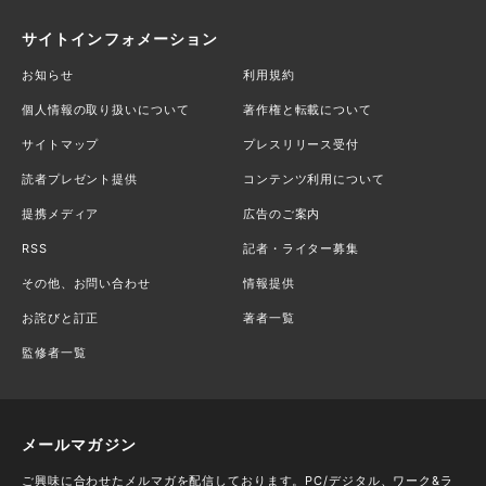
サイトインフォメーション
お知らせ
利用規約
個人情報の取り扱いについて
著作権と転載について
サイトマップ
プレスリリース受付
読者プレゼント提供
コンテンツ利用について
提携メディア
広告のご案内
RSS
記者・ライター募集
その他、お問い合わせ
情報提供
お詫びと訂正
著者一覧
監修者一覧
メールマガジン
ご興味に合わせたメルマガを配信しております。PC/デジタル、ワーク&ラ