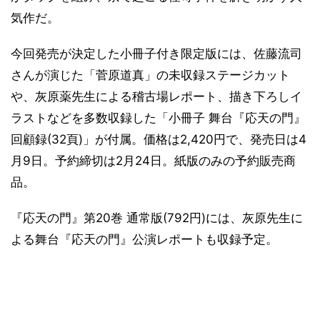
気作だ。
今回発売が決定した小冊子付き限定版には、佐藤流司
さんが演じた「菅原道真」の未収録ステージカット
や、灰原薬先生による稽古場レポート、描き下ろしイ
ラストなどを多数収録した「小冊子 舞台『応天の門』
回顧録(32頁)」が付属。価格は2,420円で、発売日は4
月9日。予約締切は2月24日。紙版のみの予約販売商
品。
『応天の門』第20巻 通常版(792円)には、灰原先生に
よる舞台『応天の門』公演レポートも収録予定。