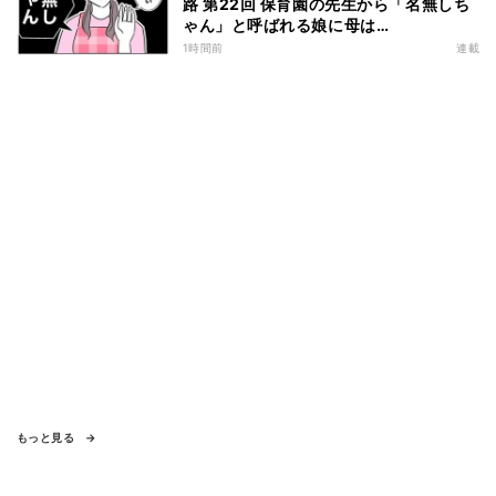
路 第22回 保育園の先生から「名無しち
ゃん」と呼ばれる娘に母は…
1時間前
連載
もっと見る