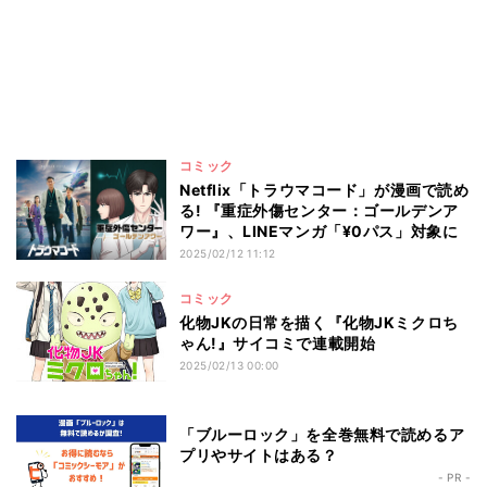
コミック
Netflix「トラウマコード」が漫画で読め
る! 『重症外傷センター：ゴールデンア
ワー』、LINEマンガ「¥0パス」対象に
2025/02/12 11:12
コミック
化物JKの日常を描く『化物JKミクロち
ゃん!』サイコミで連載開始
2025/02/13 00:00
「ブルーロック」を全巻無料で読めるア
プリやサイトはある？
- PR -