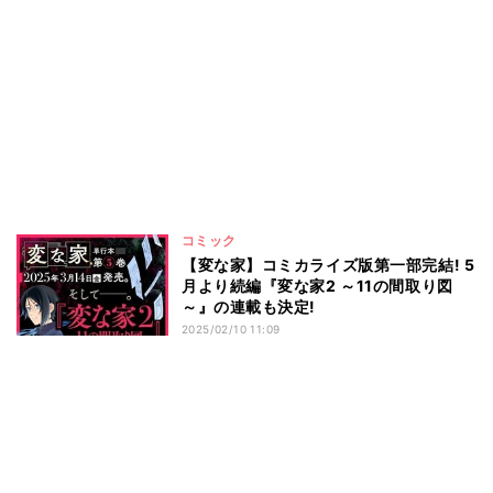
コミック
【変な家】コミカライズ版第一部完結! 5
月より続編『変な家2 ～11の間取り図
～』の連載も決定!
2025/02/10 11:09