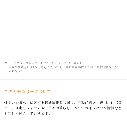
マイナビニューストップ
ワーク＆ライフ
暮らし
年間の学費は1000万円超え!? それでも日本の富裕層に海外の「全寮制学校」が
人気なワケ
このカテゴリーについて
住まいや暮らしに関する最新情報をお届け。不動産購入・運用、住宅ロ
ーン、住宅リフォームや、日々の暮らしに役立つライフハック情報など
も詳しく紹介していきます。