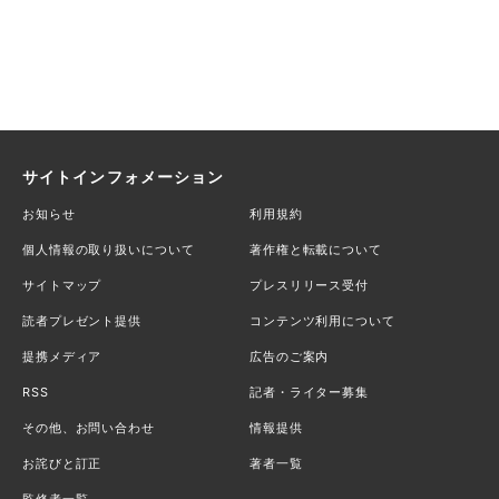
サイトインフォメーション
お知らせ
利用規約
個人情報の取り扱いについて
著作権と転載について
サイトマップ
プレスリリース受付
読者プレゼント提供
コンテンツ利用について
提携メディア
広告のご案内
RSS
記者・ライター募集
その他、お問い合わせ
情報提供
お詫びと訂正
著者一覧
監修者一覧