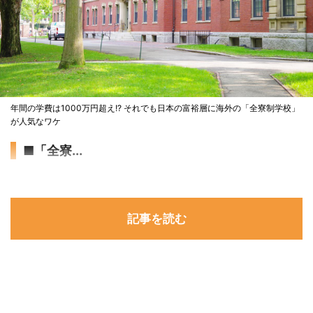
年間の学費は1000万円超え!? それでも日本の富裕層に海外の「全寮制学校」
が人気なワケ
■「全寮...
記事を読む