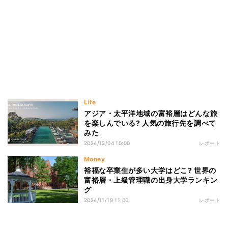
Life
アジア・太平洋地域の富裕層はどんな旅
を楽しんでいる? 人気の旅行先を調べて
みた
2024/12/04 10:00
レポート
Money
裕福な卒業生が多い大学はどこ? 世界の
富裕層・上級管理職の出身大学ランキン
グ
2024/11/19 11:00
レポート