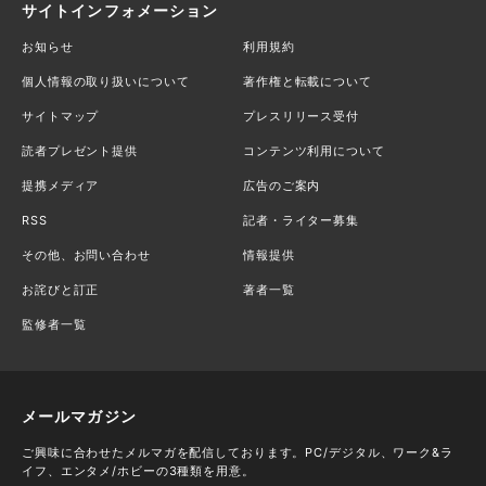
サイトインフォメーション
お知らせ
利用規約
個人情報の取り扱いについて
著作権と転載について
サイトマップ
プレスリリース受付
読者プレゼント提供
コンテンツ利用について
提携メディア
広告のご案内
RSS
記者・ライター募集
その他、お問い合わせ
情報提供
お詫びと訂正
著者一覧
監修者一覧
メールマガジン
ご興味に合わせたメルマガを配信しております。PC/デジタル、ワーク&ラ
イフ、エンタメ/ホビーの3種類を用意。