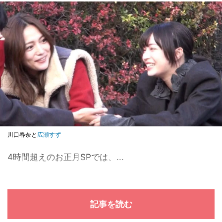
川口春奈と
広瀬すず
4時間超えのお正月SPでは、...
記事を読む