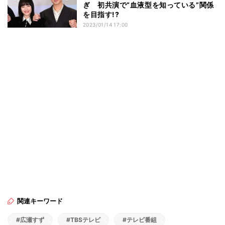
ぎ 初共演で“血液型を知っている”関係
を目指す!?
2023/01/14 17:00
関連キーワード
#広瀬すず
#TBSテレビ
#テレビ番組