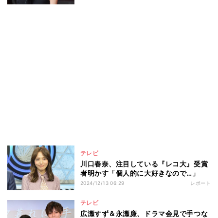
テレビ
川口春奈、注目している『レコ大』受賞
者明かす「個人的に大好きなので…」
2024/12/13 06:29
レポート
テレビ
広瀬すず＆永瀬廉、ドラマ会見で手つな