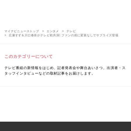
マイナビニューストップ
エンタメ
テレビ
広瀬すず＆川口春奈がテレビ初共演! ファンの前に変装なしでサプライズ登場
このカテゴリーについて
テレビ番組の新情報をはじめ、記者発表会や舞台あいさつ、出演者・ス
タッフインタビューなどの取材記事をお届けします。