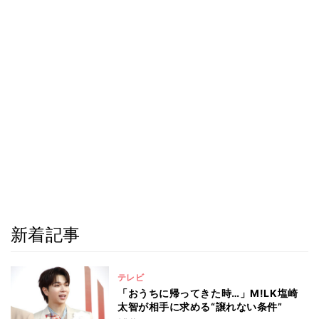
新着記事
テレビ
「おうちに帰ってきた時…」M!LK塩崎
太智が相手に求める“譲れない条件”