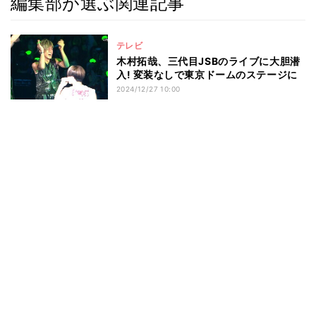
編集部が選ぶ関連記事
テレビ
木村拓哉、三代目JSBのライブに大胆潜
入! 変装なしで東京ドームのステージに
2024/12/27 10:00