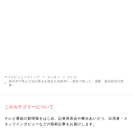
マイナビニューストップ
エンタメ
テレビ
炎の中で死んだ父の原点を知るため欧州へ…初めて知った「画家・落合皎児の世
界」
このカテゴリーについて
テレビ番組の新情報をはじめ、記者発表会や舞台あいさつ、出演者・ス
タッフインタビューなどの取材記事をお届けします。