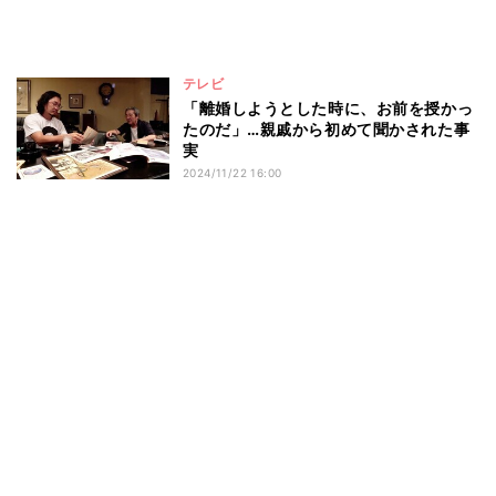
テレビ
「離婚しようとした時に、お前を授かっ
たのだ」…親戚から初めて聞かされた事
実
2024/11/22 16:00