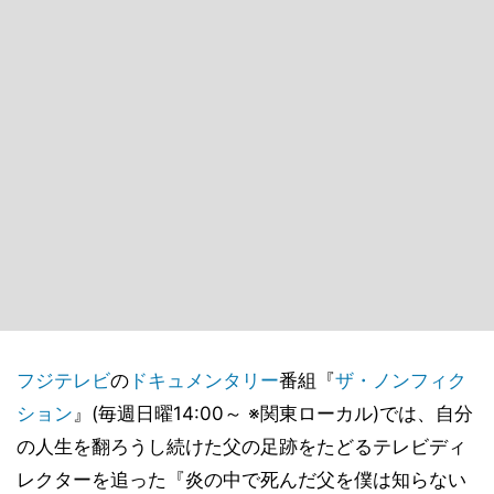
フジテレビ
の
ドキュメンタリー
番組『
ザ・ノンフィク
ション
』(毎週日曜14:00～ ※関東ローカル)では、自分
の人生を翻ろうし続けた父の足跡をたどるテレビディ
レクターを追った『炎の中で死んだ父を僕は知らない