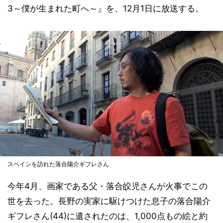
3～僕が生まれた町へ～』を、12月1日に放送する。
スペインを訪れた落合陽介ギフレさん
今年4月、画家である父・落合皎児さんが火事でこの
世を去った。長野の実家に駆けつけた息子の落合陽介
ギフレさん(44)に遺されたのは、1,000点もの絵と約