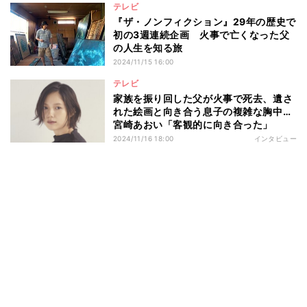
テレビ
『ザ・ノンフィクション』29年の歴史で
初の3週連続企画 火事で亡くなった父
の人生を知る旅
2024/11/15 16:00
テレビ
家族を振り回した父が火事で死去、遺さ
れた絵画と向き合う息子の複雑な胸中…
宮崎あおい「客観的に向き合った」
2024/11/16 18:00
インタビュー