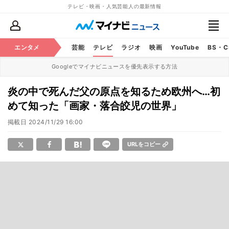
テレビ・映画・人気芸能人の最新情報
エンタメ
芸能
テレビ
ラジオ
映画
YouTube
BS・
Googleでマイナビニュースを優先表示する方法
炎の中で死んだ父の原点を知るため欧州へ…初
めて知った「画家・落合皎児の世界」
掲載日
2024/11/29 16:00
URLをコピー