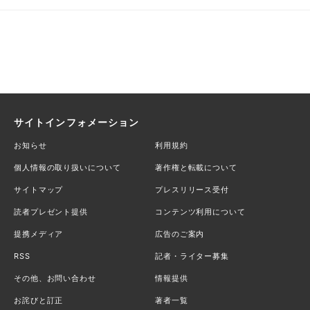
サイトインフォメーション
お知らせ
利用規約
個人情報の取り扱いについて
著作権と転載について
サイトマップ
プレスリリース受付
読者プレゼント提供
コンテンツ利用について
提携メディア
広告のご案内
RSS
記者・ライター募集
その他、お問い合わせ
情報提供
お詫びと訂正
著者一覧