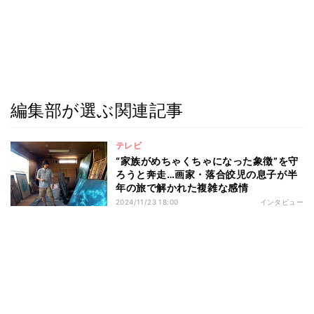
編集部が選ぶ関連記事
テレビ
“家族がめちゃくちゃになった象徴”を守
ろうと奔走…画家・落合皎児の息子が半
年の旅で解かれた複雑な感情
2024/11/23 18:00
インタビュー