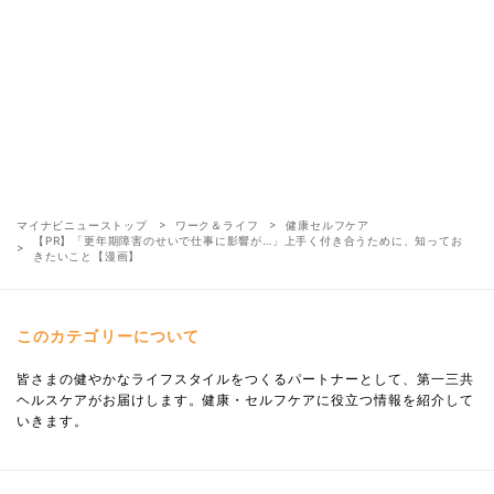
マイナビニューストップ
ワーク＆ライフ
健康セルフケア
【PR】「更年期障害のせいで仕事に影響が…」上手く付き合うために、知ってお
きたいこと【漫画】
このカテゴリーについて
皆さまの健やかなライフスタイルをつくるパートナーとして、第一三共
ヘルスケアがお届けします。健康・セルフケアに役立つ情報を紹介して
いきます。