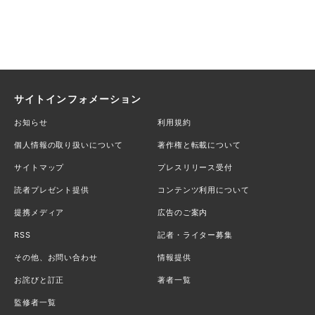
サイトインフォメーション
お知らせ
利用規約
個人情報の取り扱いについて
著作権と転載について
サイトマップ
プレスリリース受付
読者プレゼント提供
コンテンツ利用について
提携メディア
広告のご案内
RSS
記者・ライター募集
その他、お問い合わせ
情報提供
お詫びと訂正
著者一覧
監修者一覧