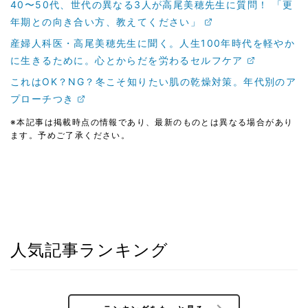
40〜50代、世代の異なる3人が高尾美穂先生に質問！ 「更
年期との向き合い方、教えてください」
産婦人科医・高尾美穂先生に聞く。人生100年時代を軽やか
に生きるために。心とからだを労わるセルフケア
これはOK？NG？冬こそ知りたい肌の乾燥対策。年代別のア
プローチつき
※本記事は掲載時点の情報であり、最新のものとは異なる場合があり
ます。予めご了承ください。
人気記事ランキング