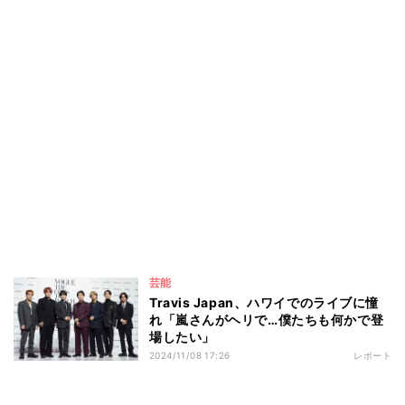
芸能
Travis Japan、ハワイでのライブに憧
れ「嵐さんがヘリで…僕たちも何かで登
場したい」
2024/11/08 17:26
レポート