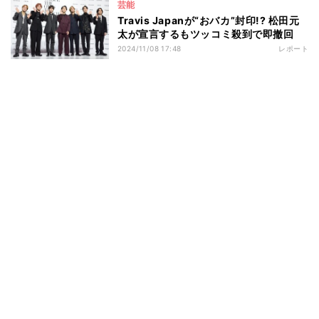
芸能
Travis Japanが“おバカ”封印!? 松田元
太が宣言するもツッコミ殺到で即撤回
2024/11/08 17:48
レポート