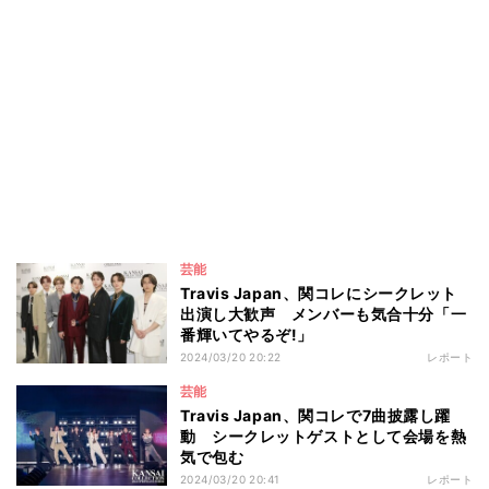
芸能
Travis Japan、関コレにシークレット
出演し大歓声 メンバーも気合十分「一
番輝いてやるぞ!」
2024/03/20 20:22
レポート
芸能
Travis Japan、関コレで7曲披露し躍
動 シークレットゲストとして会場を熱
気で包む
2024/03/20 20:41
レポート