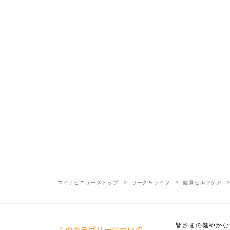
マイナビニューストップ
ワーク＆ライフ
健康セルフケア
皆さまの健やかな
このカテゴリーについて