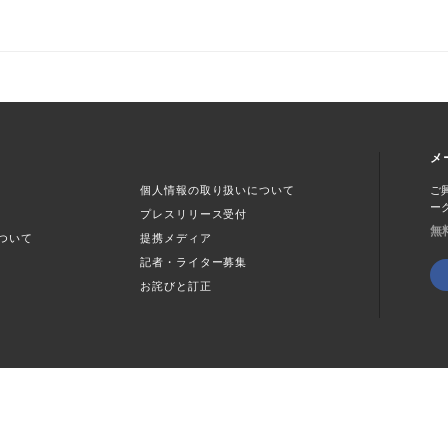
メ
個人情報の取り扱いについて
ご
ー
プレスリリース受付
無
ついて
提携メディア
記者・ライター募集
お詫びと訂正