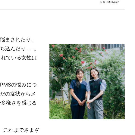
悩まされたり、
ち込んだり……。
されている女性は
PMSの悩みにつ
だの症状からメ
や多様さを感じる
り、これまでさまざ