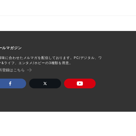
ールマガジン
興味に合わせたメルマガを配信しております。PC/デジタル、ワ
ク&ライフ、エンタメ/ホビーの3種類を用意。
料登録はこちら