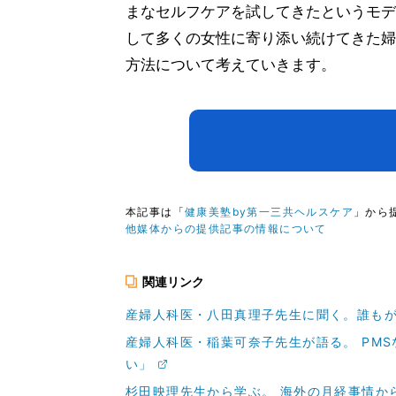
まなセルフケアを試してきたというモデ
して多くの女性に寄り添い続けてきた婦
方法について考えていきます。
本記事は「
健康美塾by第一三共ヘルスケア
」から
他媒体からの提供記事の情報について
関連リンク
産婦人科医・八田真理子先生に聞く。誰もが
産婦人科医・稲葉可奈子先生が語る。 PM
い」
杉田映理先生から学ぶ。 海外の月経事情か