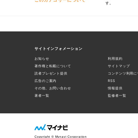
す。
サイトインフォメーション
お知らせ
利用規約
著作権と転載について
サイトマップ
読者プレゼント提供
コンテンツ利用に
広告のご案内
RSS
その他、お問い合わせ
情報提供
著者一覧
監修者一覧
Copyright © Mynavi Corporation