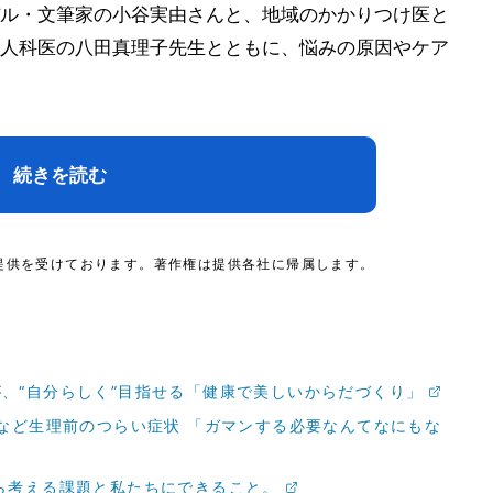
ル・文筆家の小谷実由さんと、地域のかかりつけ医と
人科医の八田真理子先生とともに、悩みの原因やケア
続きを読む
提供を受けております。著作権は提供各社に帰属します。
、“自分らしく”目指せる「健康で美しいからだづくり」
Sなど生理前のつらい症状 「ガマンする必要なんてなにもな
ら考える課題と私たちにできること。