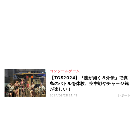
コンソールゲーム
【TGS2024】『龍が如く８外伝』で真
島のバトルを体験、空中戦やチャージ銃
が楽しい！
2024/09/28 21:49
レポート