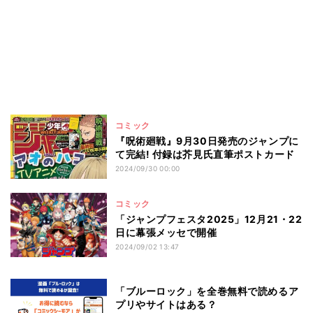
コミック
『呪術廻戦』9月30日発売のジャンプに
て完結! 付録は芥見氏直筆ポストカード
2024/09/30 00:00
コミック
「ジャンプフェスタ2025」12月21・22
日に幕張メッセで開催
2024/09/02 13:47
「ブルーロック」を全巻無料で読めるア
プリやサイトはある？