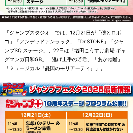
「ジャンプスタジオ」では、12月21日が「僕とロボ
コ」「アンデッドアンラック」「Dr.STONE」「ジャ
ンプSQ.ステージ」、22日は「増田こうすけ劇場 ギャ
グマンガ日和GB」「逃げ上手の若君」「あかね噺」
「ミュージカル『憂国のモリアーティ』」。