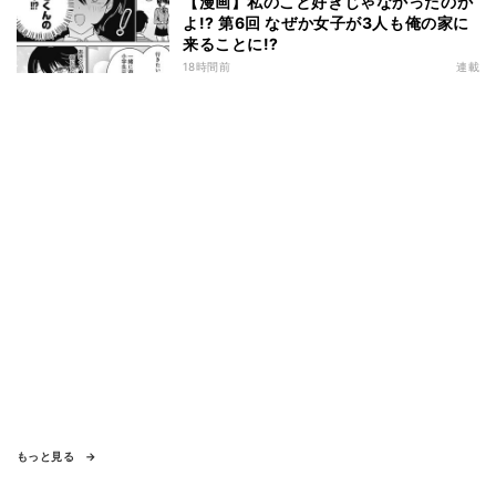
【漫画】私のこと好きじゃなかったのか
よ!? 第6回 なぜか女子が3人も俺の家に
来ることに!?
18時間前
連載
もっと見る