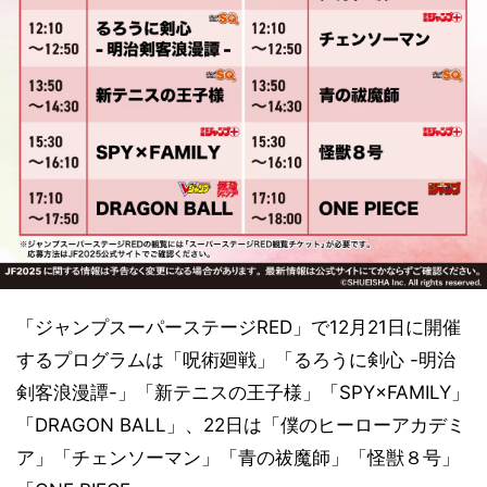
「ジャンプスーパーステージRED」で12月21日に開催
するプログラムは「呪術廻戦」「るろうに剣心 -明治
剣客浪漫譚-」「新テニスの王子様」「SPY×FAMILY」
「DRAGON BALL」、22日は「僕のヒーローアカデミ
ア」「チェンソーマン」「青の祓魔師」「怪獣８号」