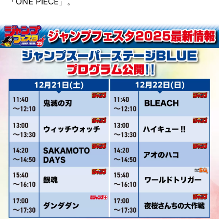
「ONE PIECE」。