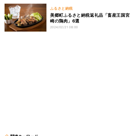
ふるさと納税
美郷町ふるさと納税返礼品「畜産王国宮
崎の鶏肉」6選
2024/02/21 08:00