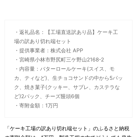
・返礼品名：【工場直送訳あり品】ケーキ工
場の訳あり切れ端セット
・提供事業者：株式会社 APP
・宮崎県小林市野尻町三ケ野山2168-2
・内容量：バターロールケーキ(スイス、モ
カ、ティなど)、生チョコサンドの中から5パッ
ク、焼き菓子(クッキー、サブレ、カステラな
ど)2パック、チーズ饅頭6個
・寄附金額：1万円
「ケーキ工場の訳あり切れ端セット」のふるさと納税