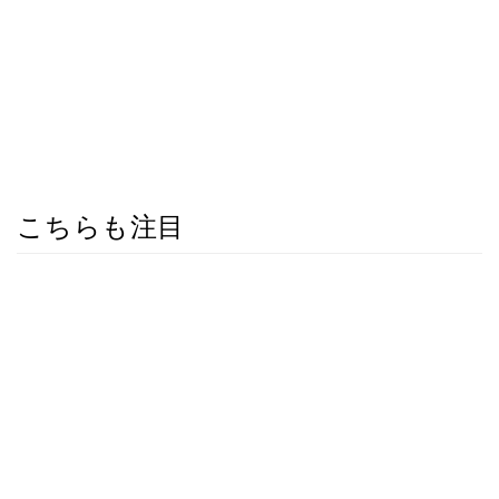
こちらも注目