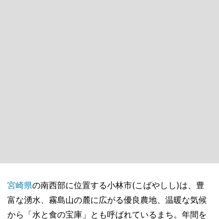
宮崎県
の南西部に位置する小林市(こばやしし)は、豊
富な湧水、霧島山の麓に広がる優良農地、温暖な気候
から「水と食の宝庫」とも呼ばれているまち。年間を