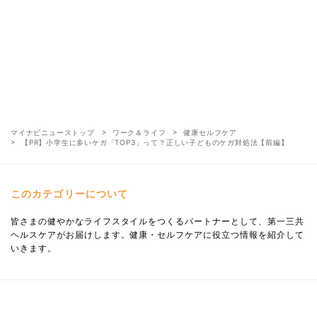
マイナビニューストップ
ワーク＆ライフ
健康セルフケア
【PR】小学生に多いケガ「TOP3」って？正しい子どものケガ対処法【前編】
このカテゴリーについて
皆さまの健やかなライフスタイルをつくるパートナーとして、第一三共
ヘルスケアがお届けします。健康・セルフケアに役立つ情報を紹介して
いきます。