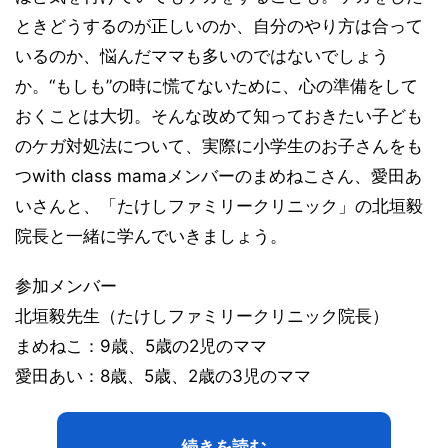
ときどうするのが正しいのか、自分のやり方は合って
いるのか、悩んだママも多いのではないでしょう
か。“もしも”の時に慌てないために、心の準備をして
おくことは大切。そんな改めて知っておきたい子ども
のケガ対処法について、実際に小学生のお子さんをも
つwith class mamaメンバーのまめねこさん、愛田あ
いさんと、「たけしファミリークリニック」の北垣毅
院長と一緒に学んでいきましょう。
参加メンバー
北垣毅先生（たけしファミリークリニック院長）
まめねこ：9歳、5歳の2児のママ
愛田あい：8歳、5歳、2歳の3児のママ
続きを読む