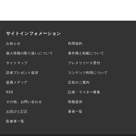
サイトインフォメーション
お知らせ
利用規約
個人情報の取り扱いについて
著作権と転載について
サイトマップ
プレスリリース受付
読者プレゼント提供
コンテンツ利用について
提携メディア
広告のご案内
RSS
記者・ライター募集
その他、お問い合わせ
情報提供
お詫びと訂正
著者一覧
監修者一覧