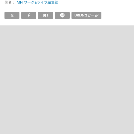
著者：
MN ワーク&ライフ編集部
URLをコピー