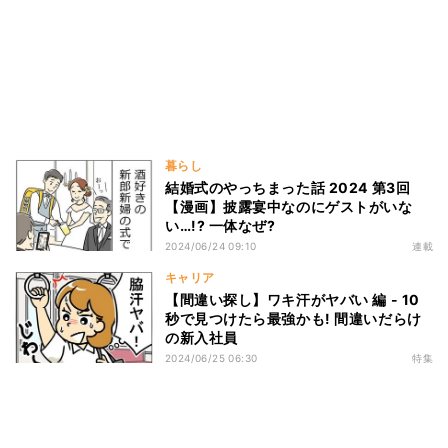
暮らし
結婚式のやっちまった話 2024 第3回
【漫画】披露宴中なのにゲストがいな
い…!? 一体なぜ?
2024/06/24 09:10
連載
キャリア
【間違い探し】ワキ汗がヤバい 編 - 10
秒で見つけたら最強かも! 間違いだらけ
の新入社員
2024/06/25 06:30
特集