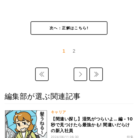
次へ：正解はこちら!
1
2
編集部が選ぶ関連記事
キャリア
【間違い探し】湿気がつらいよ… 編 - 10
秒で見つけたら最強かも! 間違いだらけ
の新入社員
2024/06/11 06:30
特集