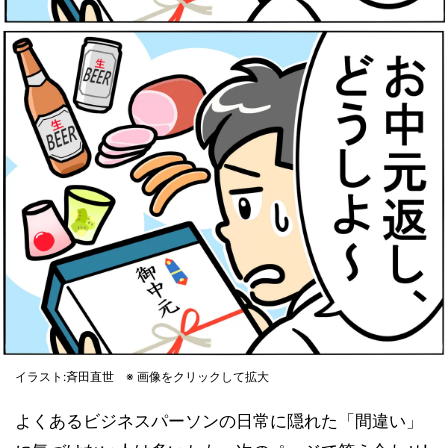
イラスト:斉田直世 ※ 画像をクリックして拡大
よくあるビジネスパーソンの日常に隠れた「間違い」