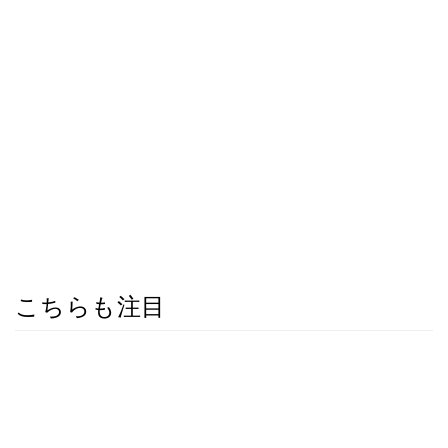
こちらも注目