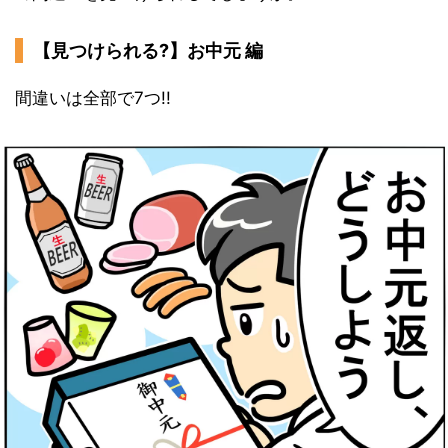
【見つけられる?】お中元 編
間違いは全部で7つ!!