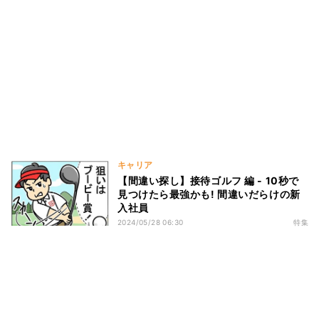
キャリア
【間違い探し】接待ゴルフ 編 - 10秒で
見つけたら最強かも! 間違いだらけの新
入社員
2024/05/28 06:30
特集