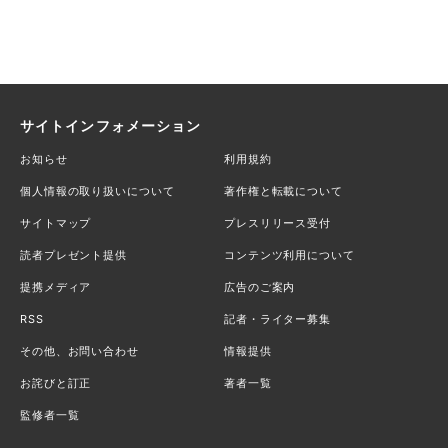
サイトインフォメーション
お知らせ
利用規約
個人情報の取り扱いについて
著作権と転載について
サイトマップ
プレスリリース受付
読者プレゼント提供
コンテンツ利用について
提携メディア
広告のご案内
RSS
記者・ライター募集
その他、お問い合わせ
情報提供
お詫びと訂正
著者一覧
監修者一覧