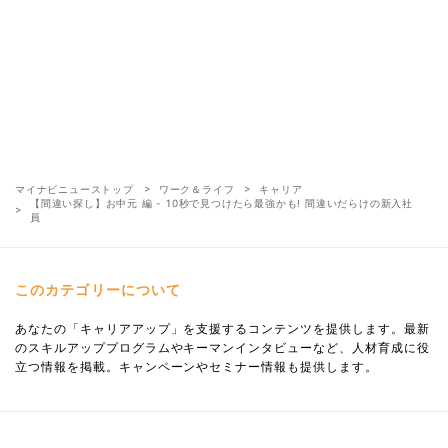
マイナビニューストップ
ワーク＆ライフ
キャリア
【間違い探し】お中元 編 - 10秒で見つけたら最強かも! 間違いだらけの新入社
員
このカテゴリーについて
あなたの「キャリアアップ」を支援するコンテンツを提供します。最新
のスキルアッププログラムやキーマンインタビューなど、人材育成に役
立つ情報を掲載。キャンペーンやセミナー情報も提供します。