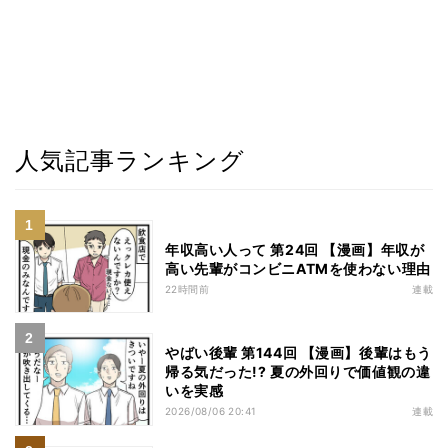
人気記事ランキング
年収高い人って 第24回 【漫画】年収が
高い先輩がコンビニATMを使わない理由
22時間前
連載
やばい後輩 第144回 【漫画】後輩はもう
帰る気だった!? 夏の外回りで価値観の違
いを実感
2026/08/06 20:41
連載