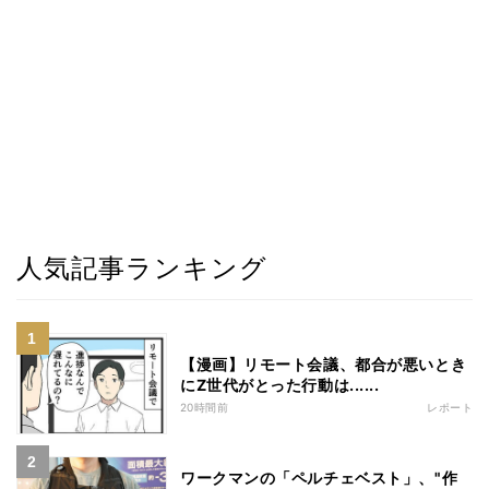
人気記事ランキング
【漫画】リモート会議、都合が悪いとき
にZ世代がとった行動は......
20時間前
レポート
ワークマンの「ペルチェベスト」、"作