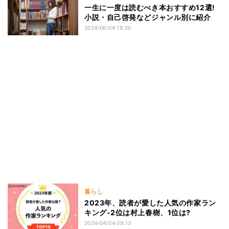
一生に一度は読むべき本おすすめ12選!
小説・自己啓発などジャンル別に紹介
2024/06/04 19:20
暮らし
2023年、読者が愛した人気の作家ラン
キング-2位は村上春樹、1位は?
2024/04/04 09:13