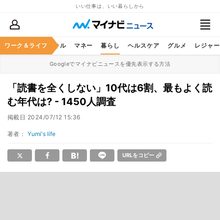
いい仕事は、いい暮らしから
ャリア
ワーク＆ライフ
ビジネススキル
マネー
暮らし
ヘルスケア
グルメ
レジャー
Googleでマイナビニュースを優先表示する方法
「読書を全くしない」10代は6割、最もよく読
む年代は? - 1450人調査
掲載日
2024/07/12 15:36
著者：
Yumi's life
URLをコピー