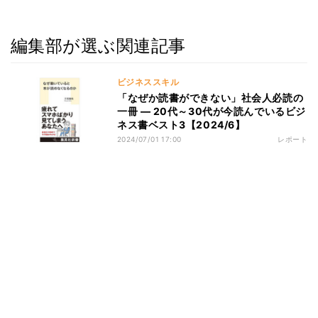
編集部が選ぶ関連記事
ビジネススキル
「なぜか読書ができない」社会人必読の
一冊 ― 20代～30代が今読んでいるビジ
ネス書ベスト3【2024/6】
2024/07/01 17:00
レポート