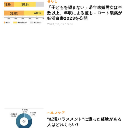
暮らし
「子どもを望まない」若年未婚男女は半
数以上、年収による差も - ロート製薬が
妊活白書2023を公開
2024/03/02 13:05
ヘルスケア
"妊活ハラスメント"に遭った経験がある
人はどれくらい?