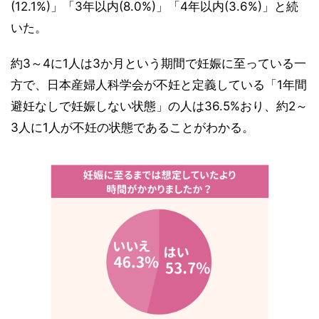
(12.1%)」「3年以内(8.0%)」「4年以内(3.6%)」と続
いた。
約3～4に1人は3か月という期間で妊娠に至っている一
方で、日本産婦人科学会が不妊と定義している「1年間
避妊なしで妊娠しない状態」の人は36.5%おり、約2～
3人に1人が不妊の状態であることがわかる。