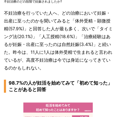
不妊治療のどの段階で妊娠されましたか?
不妊治療を行っていた人へ、どの治療において妊娠・
出産に至ったのかを聞いてみると「体外受精・顕微授
精(57.9%)」と回答した人が最も多く、次いで「タイミ
ング法(20.1%)」「人工授精(18.6%)」「治療経験はあ
るが妊娠・出産に至ったのは自然妊娠(3.4%)」と続い
た。昨今は、11人に1人は体外受精で生まれると言われ
ているが、高度不妊治療は今では身近になってきてい
るのかもしれない。
98.7%の人が妊活を始めてみて「初めて知った」
ことがあると回答