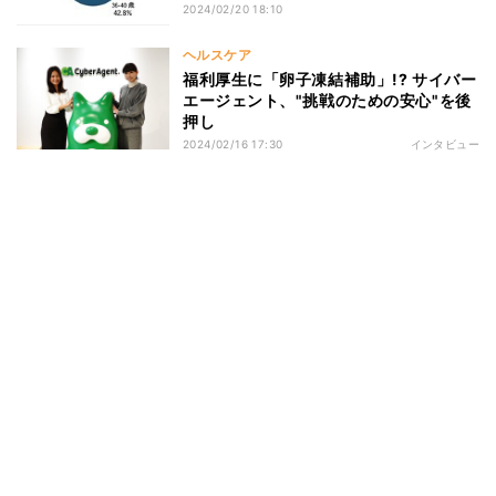
2024/02/20 18:10
ヘルスケア
福利厚生に「卵子凍結補助」!? サイバー
エージェント、"挑戦のための安心"を後
押し
2024/02/16 17:30
インタビュー