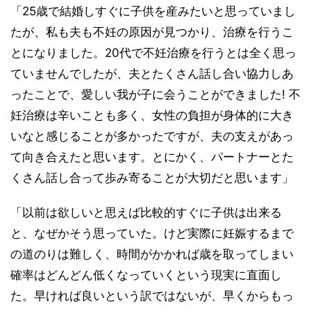
「25歳で結婚しすぐに子供を産みたいと思っていまし
たが、私も夫も不妊の原因が見つかり、治療を行うこ
とになりました。20代で不妊治療を行うとは全く思っ
ていませんでしたが、夫とたくさん話し合い協力しあ
ったことで、愛しい我が子に会うことができました! 不
妊治療は辛いことも多く、女性の負担が身体的に大き
いなと感じることが多かったですが、夫の支えがあっ
て向き合えたと思います。とにかく、パートナーとた
くさん話し合って歩み寄ることが大切だと思います」
「以前は欲しいと思えば比較的すぐに子供は出来る
と、なぜかそう思っていた。けど実際に妊娠するまで
の道のりは難しく、時間がかかれば歳を取ってしまい
確率はどんどん低くなっていくという現実に直面し
た。早ければ良いという訳ではないが、早くからもっ