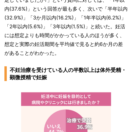
定していましたか?」という質問に対しては、「1年以
内(37.6%)」という回答が最も多く、次いで「半年以内
(32.9%)」「3か月以内(16.2%)」「1年半以内(6.2%)」
「2年以内(5.6%)」「3年以内(1.5%)」と続いた。妊活
には想定よりも時間がかかっている人のほうが多く、
想定と実際の妊活期間を平均値で見ると約6か月の差
があることがわかった。
不妊治療を受けている人の半数以上は体外受精・
顕微授精で妊娠