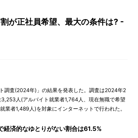
割が正社員希望、最大の条件は? -
調査(2024年)」の結果を発表した。調査は2024年2
性3,253人(アルバイト就業者1,764人、現在無職で希望
業者1,489人)を対象にインターネットで行われた。
経済的なゆとりがない割合は61.5%