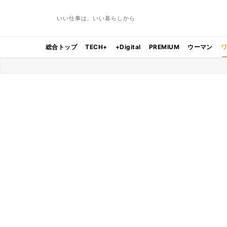
いい仕事は、いい暮らしから
総合トップ
TECH+
+Digital
PREMIUM
ウーマン