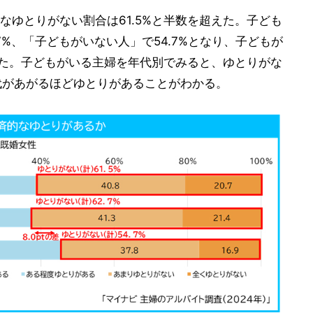
なゆとりがない割合は61.5%と半数を超えた。子ども
7%、「子どもがいない人」で54.7%となり、子どもが
なった。子どもがいる主婦を年代別でみると、ゆとりがな
年代があがるほどゆとりがあることがわかる。