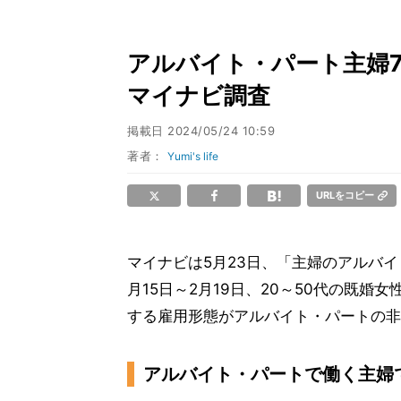
アルバイト・パート主婦7
マイナビ調査
掲載日
2024/05/24 10:59
著者：
Yumi's life
URLをコピー
マイナビは5月23日、「主婦のアルバイト
月15日～2月19日、20～50代の既婚女
する雇用形態がアルバイト・パートの非就
アルバイト・パートで働く主婦で