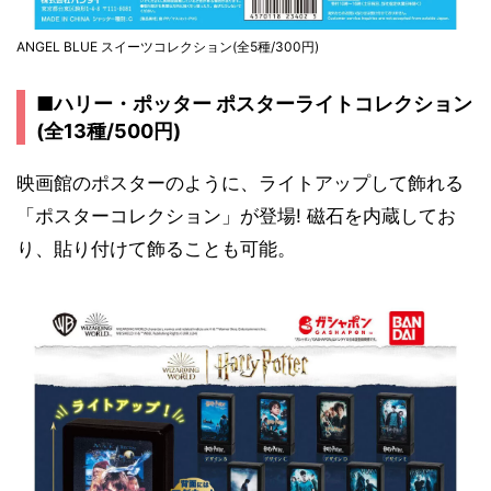
ANGEL BLUE スイーツコレクション(全5種/300円)
■ハリー・ポッター ポスターライトコレクション
(全13種/500円)
映画館のポスターのように、ライトアップして飾れる
「ポスターコレクション」が登場! 磁石を内蔵してお
り、貼り付けて飾ることも可能。