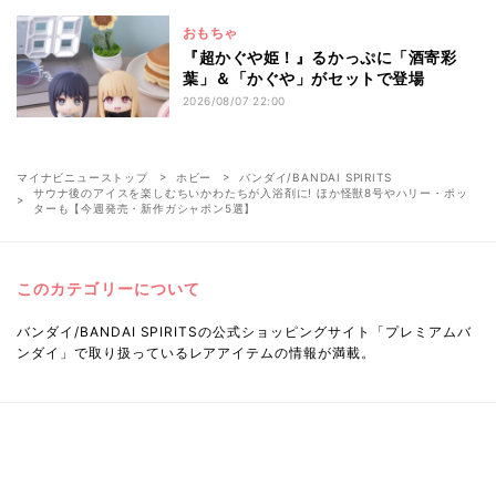
おもちゃ
『超かぐや姫！』るかっぷに「酒寄彩
葉」＆「かぐや」がセットで登場
2026/08/07 22:00
マイナビニューストップ
ホビー
バンダイ/BANDAI SPIRITS
サウナ後のアイスを楽しむちいかわたちが入浴剤に! ほか怪獣8号やハリー・ポッ
ターも【今週発売・新作ガシャポン5選】
このカテゴリーについて
バンダイ/BANDAI SPIRITSの公式ショッピングサイト「プレミアムバ
ンダイ」で取り扱っているレアアイテムの情報が満載。