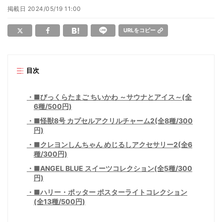
掲載日
2024/05/19 11:00
URLをコピー
目次
■びっくらたまご ちいかわ ～サウナとアイス～(全
6種/500円)
■怪獣8号 カプセルアクリルチャーム2(全8種/300
円)
■クレヨンしんちゃん めじるしアクセサリー2(全6
種/300円)
■ANGEL BLUE スイーツコレクション(全5種/300
円)
■ハリー・ポッター ポスターライトコレクション
(全13種/500円)