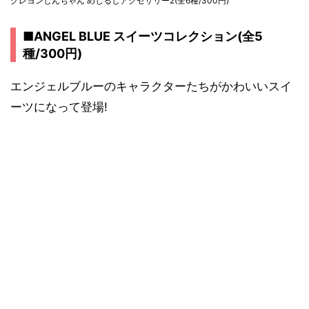
クレヨンしんちゃん めじるしアクセサリー2(全6種/300円)
■ANGEL BLUE スイーツコレクション(全5
種/300円)
エンジェルブルーのキャラクターたちがかわいいスイ
ーツになって登場!