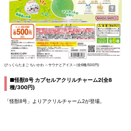
びっくらたまご ちいかわ ～サウナとアイス～(全6種/500円)
■怪獣8号 カプセルアクリルチャーム2(全8
種/300円)
「怪獣8号」よりアクリルチャーム2が登場。