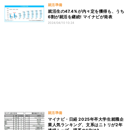
就活準備
就活生の47.4％が内々定を獲得も、うち
6割が就活を継続! マイナビが発表
2024/04/10 10:24
就活準備
マイナビ・日経 2025年卒大学生就職企
業人気ランキング、文系はニトリが2年