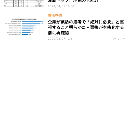
連続トップ、理系の1位は?
2024/04/09 15:54
就活準備
企業が就活の選考で「絶対に必要」と重
視すること明らかに - 面接が本格化する
前に再確認
2024/03/07 13:11
ハウツー