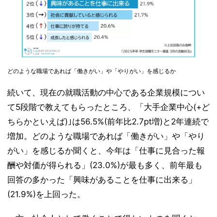
どのような職場であれば「働きがい」や「やりがい」を感じるか
続いて、現在の就職活動の中心である企業規模につい
て5段階で教えてもらったところ、「大手企業中心(+ど
ちらかといえば)｣は56.5%(前年比2.7pt増)と2年連続で
増加。どのような職場であれば「働きがい」や「やり
がい」を感じるか聞くと、今年は「仕事に見合った報
酬や対価が得られる」(23.0%)が最も多く、前年最も
回答の多かった「興味があることを仕事に出来る」
(21.9%)を上回った。