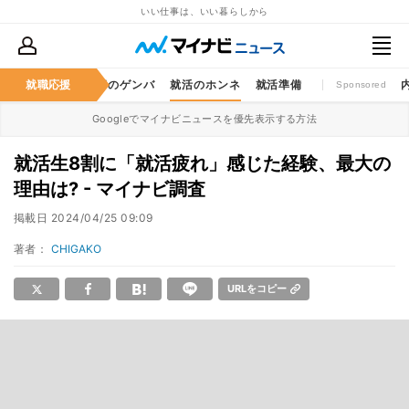
いい仕事は、いい暮らしから
就職応援
仕事のゲンバ
就活のホンネ
就活準備
Sponsored
Googleでマイナビニュースを優先表示する方法
就活生8割に「就活疲れ」感じた経験、最大の
理由は? - マイナビ調査
掲載日
2024/04/25 09:09
著者：
CHIGAKO
URLをコピー