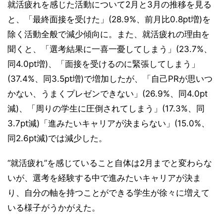
就活疲れを感じた活動について2月と3月の推移を見る
と、「最終面接を受けた」(28.9%、前月比0.8pt増)を
除く活動全般で減少傾向に。また、就活疲れの理由を
聞くと、「選考結果に一喜一憂してしまう」(23.7%、
同4.0pt増)、「面接を受けるのに緊張してしまう」
(37.4%、同3.5pt増)で増加したが、「自己PRが思いつ
かない、うまくプレゼンできない」(26.9%、同4.0pt
減)、「周りの学生に圧倒されてしまう」(17.3%、同
3.7pt減)「進みたいキャリアが決まらない」(15.0%、
同2.6pt減)では減少した。
“就活疲れ”を感じていること自体は2月までと変わらな
いが、選考を経験する中で進みたいキャリアが決ま
り、自分の軸を持つことができる学生が徐々に増えて
いる様子がうかがえた。