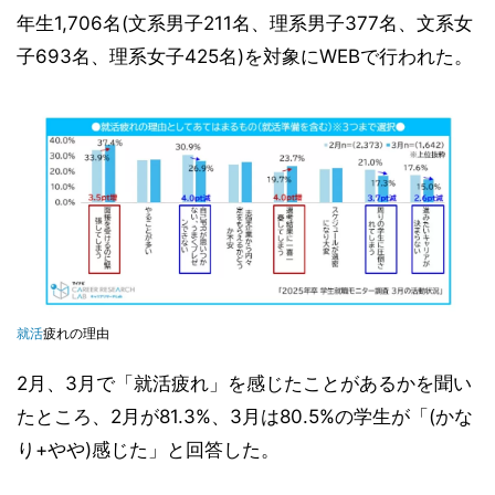
年生1,706名(文系男子211名、理系男子377名、文系女
子693名、理系女子425名)を対象にWEBで行われた。
就活
疲れの理由
2月、3月で「就活疲れ」を感じたことがあるかを聞い
たところ、2月が81.3%、3月は80.5%の学生が「(かな
り+やや)感じた」と回答した。