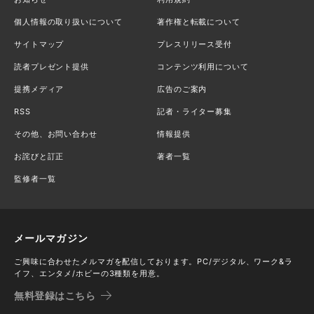
個人情報の取り扱いについて
著作権と転載について
サイトマップ
プレスリリース受付
読者プレゼント提供
コンテンツ利用について
提携メディア
広告のご案内
RSS
記者・ライター募集
その他、お問い合わせ
情報提供
お詫びと訂正
著者一覧
監修者一覧
メールマガジン
ご興味に合わせたメルマガを配信しております。PC/デジタル、ワーク&ラ
イフ、エンタメ/ホビーの3種類を用意。
無料登録はこちら