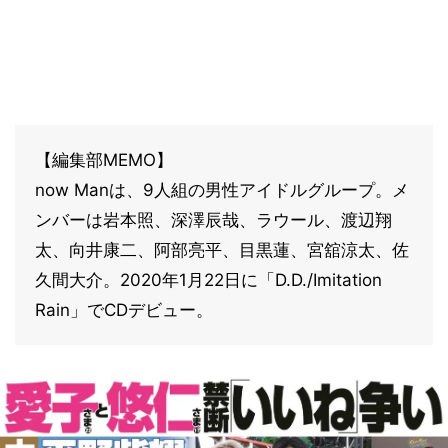
【編集部MEMO】
now Manは、9人組の男性アイドルグループ。メ
ンバーは岩本照、深澤辰哉、ラウール、渡辺翔
太、向井康二、阿部亮平、目黒蓮、宮舘涼太、佐
久間大介。2020年1月22日に「D.D./Imitation
Rain」でCDデビュー。