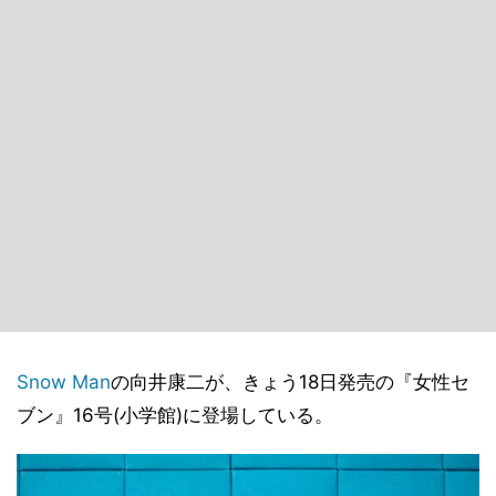
Snow Man
の向井康二が、きょう18日発売の『女性セ
ブン』16号(小学館)に登場している。