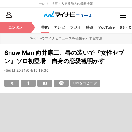
テレビ・映画・人気芸能人の最新情報
エンタメ
芸能
テレビ
ラジオ
映画
YouTube
BS・
Googleでマイナビニュースを優先表示する方法
Snow Man 向井康二、春の装いで『女性セブ
ン』ソロ初登場 自身の恋愛観明かす
掲載日
2024/04/18 19:30
URLをコピー