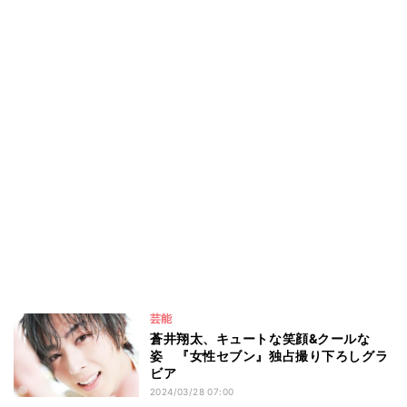
芸能
蒼井翔太、キュートな笑顔&クールな
姿 『女性セブン』独占撮り下ろしグラ
ビア
2024/03/28 07:00