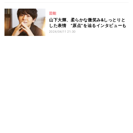
芸能
山下大輝、柔らかな微笑み&しっとりと
した表情 “原点”を辿るインタビューも
2024/04/11 21:30