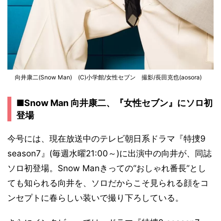
向井康二(Snow Man) (C)小学館/女性セブン 撮影/長田克也(aosora)
■Snow Man 向井康二、『女性セブン』にソロ初
登場
今号には、現在放送中のテレビ朝日系ドラマ『特捜9
season7』(毎週水曜21:00～)に出演中の向井が、同誌
ソロ初登場。Snow Manきっての“おしゃれ番長”とし
ても知られる向井を、ソロだからこそ見られる顔をコ
ンセプトに春らしい装いで撮り下ろしている。