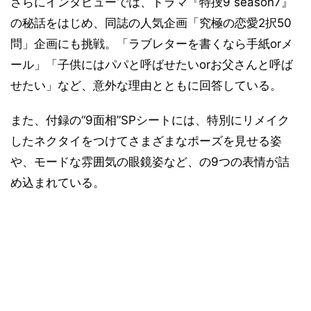
さらにインタビューでは、ドラマ『特捜9 season7』
の秘話をはじめ、同誌の人気企画「究極の恋愛2択50
問」企画にも挑戦。「ラブレターを書くなら手紙orメ
ール」「子供にはパパと呼ばせたいorお父さんと呼ば
せたい」など、意外な理由とともに回答している。
また、付録の“9面相”SPシートには、特別にリメイク
したネクタイをつけてさまざまなポーズを見せる姿
や、モードな雰囲気の眼鏡姿など、の9つの表情が詰
め込まれている。