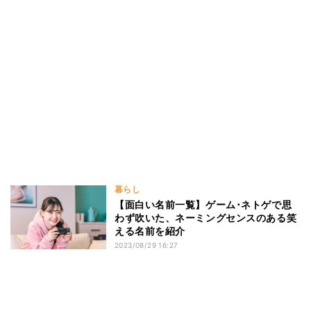
暮らし
【面白い名前一覧】ゲーム･ネトゲで思
わず吹いた、ネーミングセンスのある笑
える名前を紹介
2023/08/29 16:27