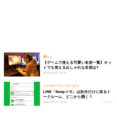
暮らし
【ゲームで使える可愛い名前一覧】ネッ
トでも使えるおしゃれな名前は?
2023/03/27 19:10
スマホアプリ / サービス
LINE「Keepメモ」は自分だけに送るト
ークルーム、どこから開く？
2024/01/22 18:54
ハウツー