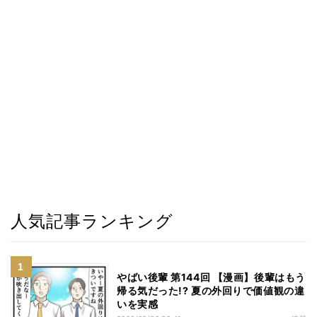
人気記事ランキング
やばい後輩 第144回 【漫画】後輩はもう
帰る気だった!? 夏の外回りで価値観の違
いを実感