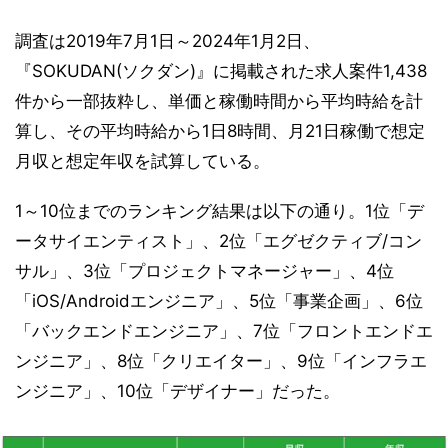
調査は2019年7月1日～2024年1月2日、
『SOKUDAN(ソクダン)』に掲載された求人案件1,438
件から一部抜粋し、単価と稼働時間から平均時給を計
算し、その平均時給から1日8時間、月21日稼働で想定
月収と想定年収を試算している。
1～10位までのランキング結果は以下の通り。1位「デ
ータサイエンティスト」、2位「エグゼクティブ/コン
サル」、3位「プロジェクトマネージャー」、4位
「iOS/Androidエンジニア」、5位「事業企画」、6位
「バックエンドエンジニア」、7位「フロントエンドエ
ンジニア」、8位「クリエイター」、9位「インフラエ
ンジニア」、10位「デザイナー」だった。