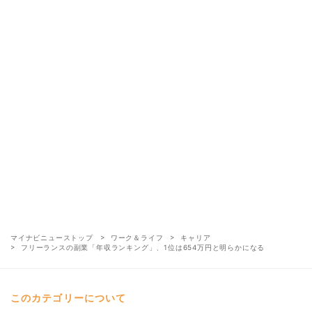
マイナビニューストップ
ワーク＆ライフ
キャリア
フリーランスの副業「年収ランキング」、1位は654万円と明らかになる
このカテゴリーについて