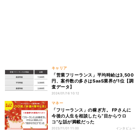
キャリア
「営業フリーランス」平均時給は3,500
円、案件数の多さはSaaS業界が1位【調
査データ】
2024/01/16 10:12
マネー
「フリーランス」の稼ぎ方。 FPさんに
今後の人生を相談したら“目からウロ
コ”な話が満載だった
2023/11/01 11:00
インタビュー