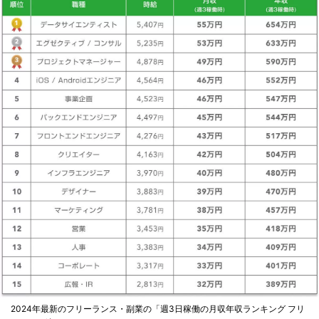
2024年最新のフリーランス・副業の「週3日稼働の月収年収ランキング フリ