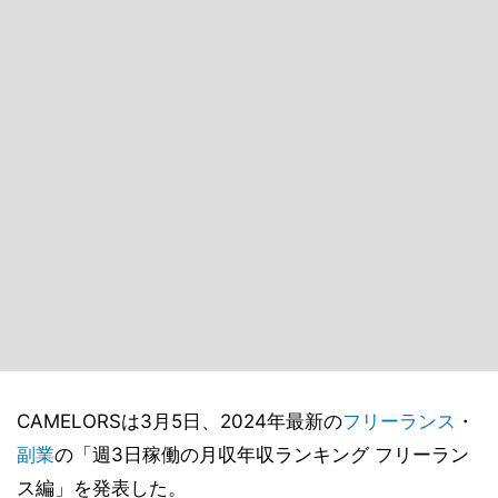
CAMELORSは3月5日、2024年最新の
フリーランス
・
副業
の「週3日稼働の月収年収ランキング フリーラン
ス編」を発表した。