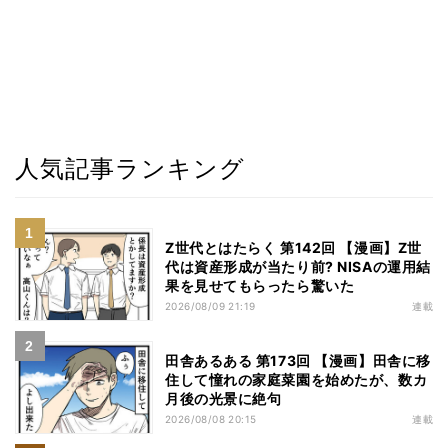
人気記事ランキング
Z世代とはたらく 第142回 【漫画】Z世
代は資産形成が当たり前? NISAの運用結
果を見せてもらったら驚いた
2026/08/09 21:19
連載
田舎あるある 第173回 【漫画】田舎に移
住して憧れの家庭菜園を始めたが、数カ
月後の光景に絶句
2026/08/08 20:15
連載