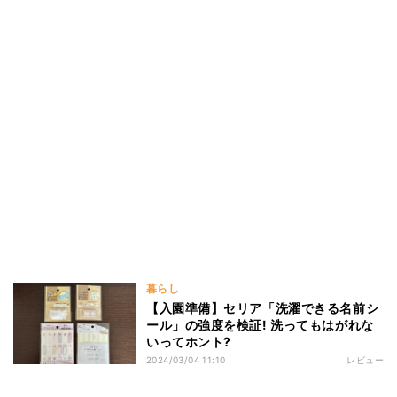
暮らし
【入園準備】セリア「洗濯できる名前シ
ール」の強度を検証! 洗ってもはがれな
いってホント?
2024/03/04 11:10
レビュー