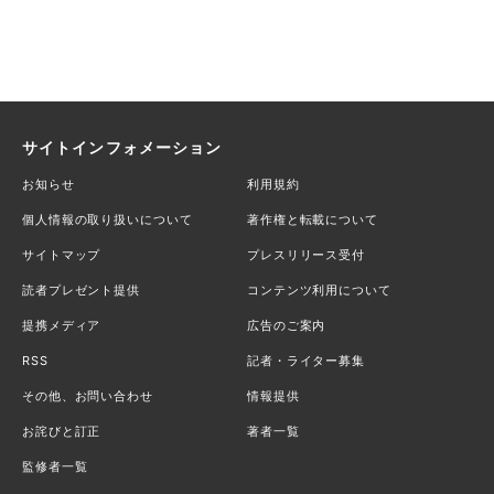
サイトインフォメーション
お知らせ
利用規約
個人情報の取り扱いについて
著作権と転載について
サイトマップ
プレスリリース受付
読者プレゼント提供
コンテンツ利用について
提携メディア
広告のご案内
RSS
記者・ライター募集
その他、お問い合わせ
情報提供
お詫びと訂正
著者一覧
監修者一覧