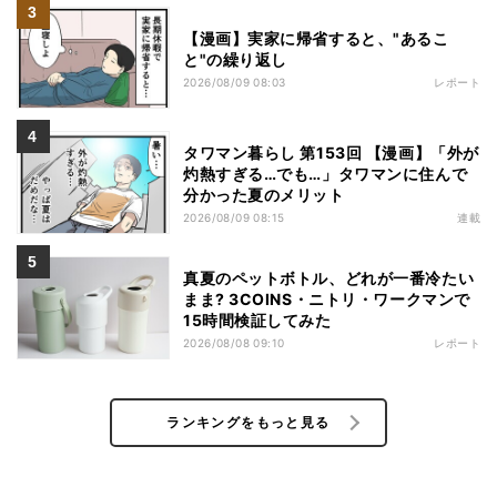
【漫画】実家に帰省すると、"あるこ
と"の繰り返し
2026/08/09 08:03
レポート
タワマン暮らし 第153回 【漫画】「外が
灼熱すぎる…でも…」タワマンに住んで
分かった夏のメリット
2026/08/09 08:15
連載
真夏のペットボトル、どれが一番冷たい
まま? 3COINS・ニトリ・ワークマンで
15時間検証してみた
2026/08/08 09:10
レポート
ランキングをもっと見る