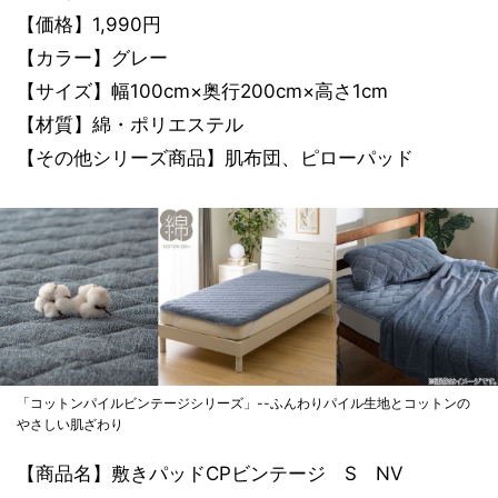
【価格】1,990円
【カラー】グレー
【サイズ】幅100cm×奥行200cm×高さ1cm
【材質】綿・ポリエステル
【その他シリーズ商品】肌布団、ピローパッド
「コットンパイルビンテージシリーズ」--ふんわりパイル生地とコットンの
やさしい肌ざわり
【商品名】敷きパッドCPビンテージ S NV