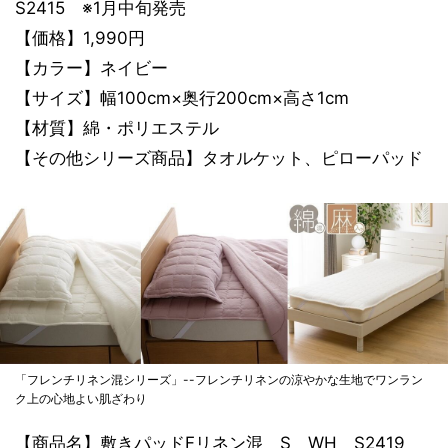
S2415 ※1月中旬発売
【価格】1,990円
【カラー】ネイビー
【サイズ】幅100cm×奥行200cm×高さ1cm
【材質】綿・ポリエステル
【その他シリーズ商品】タオルケット、ピローパッド
「フレンチリネン混シリーズ」--フレンチリネンの涼やかな生地でワンラン
ク上の心地よい肌ざわり
【商品名】敷きパッドFリネン混 S WH S2419