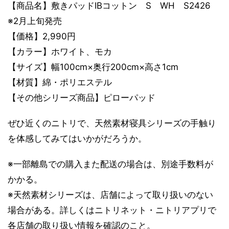
【商品名】敷きパッドIBコットン S WH S2426
※2月上旬発売
【価格】2,990円
【カラー】ホワイト、モカ
【サイズ】幅100cm×奥行200cm×高さ1cm
【材質】綿・ポリエステル
【その他シリーズ商品】ピローパッド
ぜひ近くのニトリで、天然素材寝具シリーズの⼿触り
を体感してみてはいかがだろうか。
※⼀部離島での購入また配送の場合は、別途⼿数料が
かかる。
※天然素材シリーズは、店舗によって取り扱いのない
場合がある。詳しくはニトリネット・ニトリアプリで
各店舗の取り扱い情報を確認のこと。