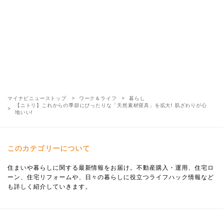
マイナビニューストップ
ワーク＆ライフ
暮らし
【ニトリ】これからの季節にぴったりな「天然素材寝具」を拡⼤! 肌ざわりが⼼
地いい!
このカテゴリーについて
住まいや暮らしに関する最新情報をお届け。不動産購入・運用、住宅ロ
ーン、住宅リフォームや、日々の暮らしに役立つライフハック情報など
も詳しく紹介していきます。