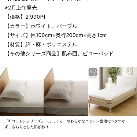
※2月上旬発売
【価格】2,990円
【カラー】ホワイト、パープル
【サイズ】幅100cm×奥行200cm×高さ1cm
【材質】綿・麻・ポリエステル
【その他シリーズ商品】肌布団、ピローパッド
「IBコットンシリーズ」--ふっくら、やわらかなコットン生地でベタつか
ず、さらりとした肌ざわり