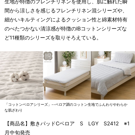
生地が特徴のフレンチリネンを使用し、肌に触れた瞬
間から涼しさを感じるフレンチリネン混シリーズや、
細かいキルティングによるクッション性と綿素材特有
のべたつかない清涼感が特徴のIBコットンシリーズな
ど11種類のシリーズを取りそろえている。
「コットンベロアシリーズ」--ベロア調のコットン生地でふんわりやわらか
な肌ざわり
【商品名】敷きパッドCベロア S LGY S2412 ※1
月中旬発売