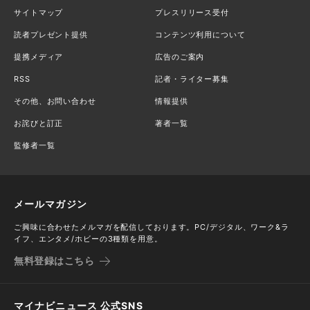
サイトマップ
プレスリリース受付
読者プレゼント提供
コンテンツ利用について
提携メディア
広告のご案内
RSS
記者・ライター募集
その他、お問い合わせ
情報提供
お詫びと訂正
著者一覧
監修者一覧
メールマガジン
ご興味に合わせたメルマガを配信しております。PC/デジタル、ワーク&ラ
イフ、エンタメ/ホビーの3種類を用意。
無料登録はこちら
マイナビニュース 公式SNS