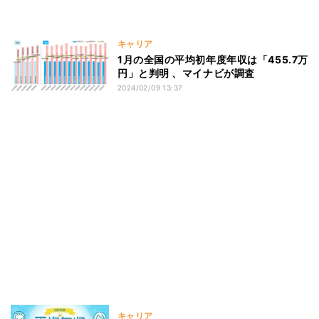
キャリア
1月の全国の平均初年度年収は「455.7万
円」と判明 、マイナビが調査
2024/02/09 13:37
キャリア