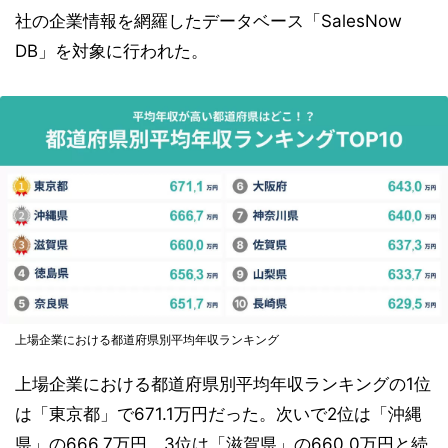
社の企業情報を網羅したデータベース「SalesNow
DB」を対象に行われた。
上場企業における都道府県別平均年収ランキング
上場企業における都道府県別平均年収ランキングの1位
は「東京都」で671.1万円だった。次いで2位は「沖縄
県」の666.7万円、3位は「滋賀県」の660.0万円と続