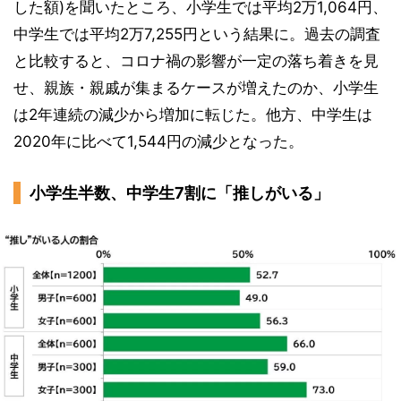
した額)を聞いたところ、小学生では平均2万1,064円、
中学生では平均2万7,255円という結果に。過去の調査
と比較すると、コロナ禍の影響が一定の落ち着きを見
せ、親族・親戚が集まるケースが増えたのか、小学生
は2年連続の減少から増加に転じた。他方、中学生は
2020年に比べて1,544円の減少となった。
小学生半数、中学生7割に「推しがいる」