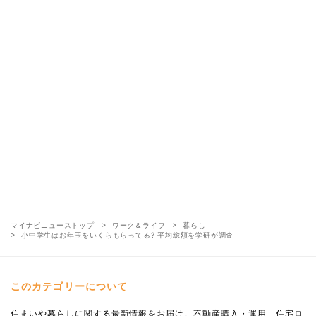
マイナビニューストップ
ワーク＆ライフ
暮らし
小中学生はお年玉をいくらもらってる? 平均総額を学研が調査
このカテゴリーについて
住まいや暮らしに関する最新情報をお届け。不動産購入・運用、住宅ロ