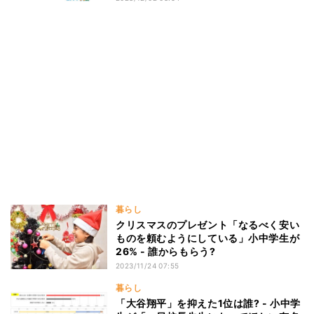
暮らし
クリスマスのプレゼント「なるべく安い
ものを頼むようにしている」小中学生が
26% - 誰からもらう?
2023/11/24 07:55
暮らし
「大谷翔平」を抑えた1位は誰? - 小中学