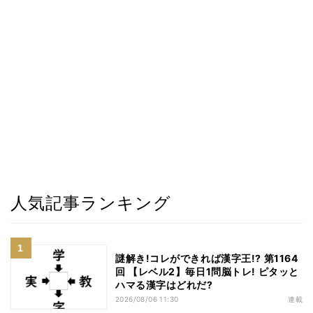
人気記事ランキング
謎解き!コレができれば漢字王!? 第1164
回 【レベル2】毎日1問脳トレ! ピタッと
ハマる漢字はどれだ?
2026/08/06 11:30
連載