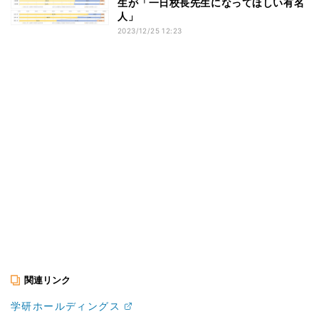
生が「一日校長先生になってほしい有名
人」
2023/12/25 12:23
関連リンク
学研ホールディングス