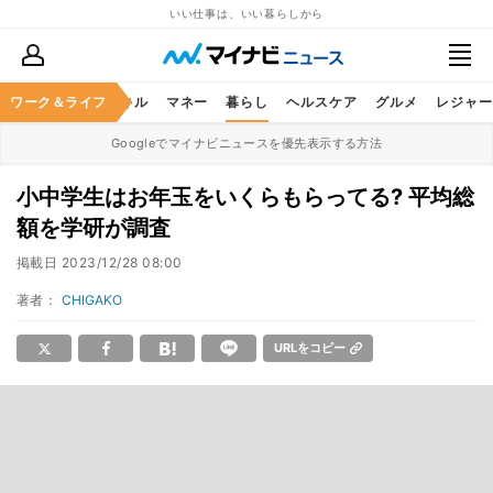
いい仕事は、いい暮らしから
ャリア
ワーク＆ライフ
ビジネススキル
マネー
暮らし
ヘルスケア
グルメ
レジャー
Googleでマイナビニュースを優先表示する方法
小中学生はお年玉をいくらもらってる? 平均総
額を学研が調査
掲載日
2023/12/28 08:00
著者：
CHIGAKO
URLをコピー