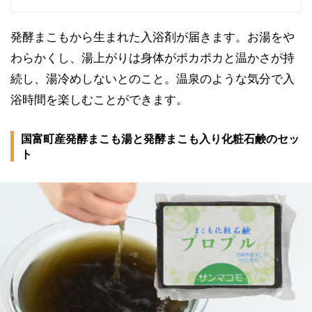
発酵まこもから生まれた入浴剤が届きます。お湯をや
わらかくし、湯上がりは身体がポカポカと温かさが持
続し、湯冷めしないとのこと。温泉のような気分で入
浴時間を楽しむことができます。
国富町産発酵まこも湯と発酵まこも入り化粧石鹸のセッ
ト