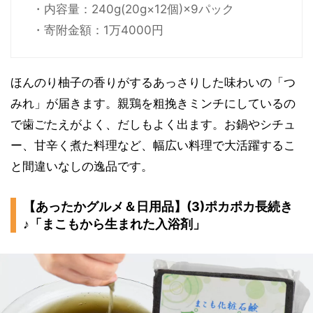
・内容量：240g(20g×12個)×9パック
・寄附金額：1万4000円
ほんのり柚子の香りがするあっさりした味わいの「つ
みれ」が届きます。親鶏を粗挽きミンチにしているの
で歯ごたえがよく、だしもよく出ます。お鍋やシチュ
ー、甘辛く煮た料理など、幅広い料理で大活躍するこ
と間違いなしの逸品です。
【あったかグルメ＆日用品】(3)ポカポカ長続き
♪「まこもから生まれた入浴剤」