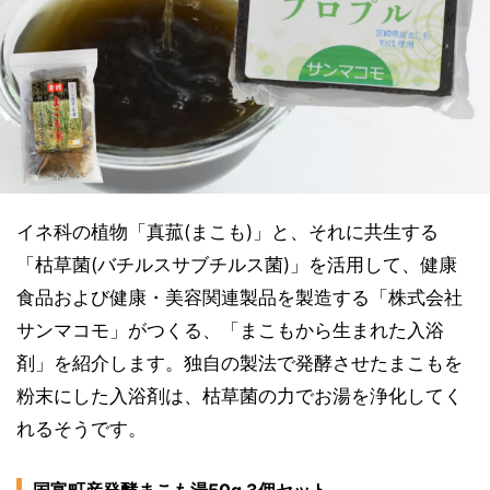
イネ科の植物「真菰(まこも)」と、それに共生する
「枯草菌(バチルスサブチルス菌)」を活用して、健康
食品および健康・美容関連製品を製造する「株式会社
サンマコモ」がつくる、「まこもから生まれた入浴
剤」を紹介します。独自の製法で発酵させたまこもを
粉末にした入浴剤は、枯草菌の力でお湯を浄化してく
れるそうです。
国富町産発酵まこも湯50g 3個セット