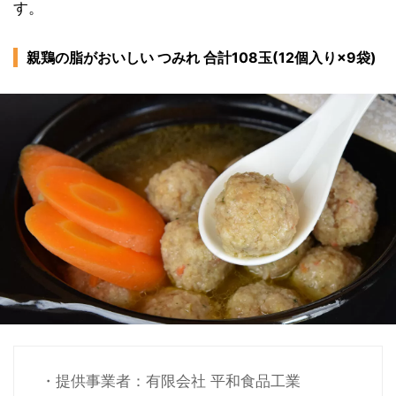
す。
親鶏の脂がおいしい つみれ 合計108玉(12個入り×9袋)
・提供事業者：有限会社 平和食品工業