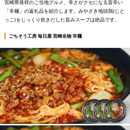
宮崎県発祥のご当地グルメ、辛さがクセになる旨辛い
「辛麺」の返礼品を紹介します。みやざき地頭鶏(じと
っこ)をじっくり炊きだした旨みスープは絶品です。
ごちそう工房 毎日屋 宮崎名物 辛麺