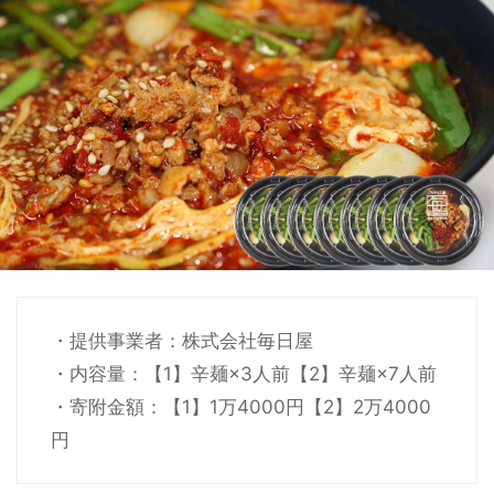
・提供事業者：株式会社毎日屋
・内容量：【1】辛麺×3人前【2】辛麺×7人前
・寄附金額：【1】1万4000円【2】2万4000
円