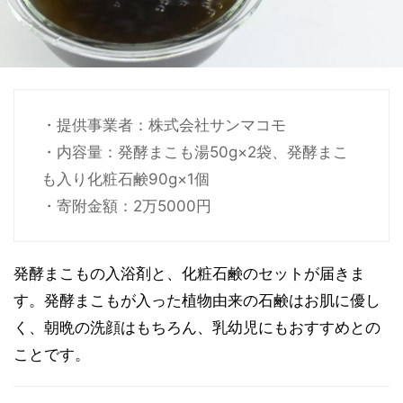
・提供事業者：株式会社サンマコモ
・内容量：発酵まこも湯50g×2袋、発酵まこ
も入り化粧石鹸90g×1個
・寄附金額：2万5000円
発酵まこもの入浴剤と、化粧石鹸のセットが届きま
す。発酵まこもが入った植物由来の石鹸はお肌に優し
く、朝晩の洗顔はもちろん、乳幼児にもおすすめとの
ことです。