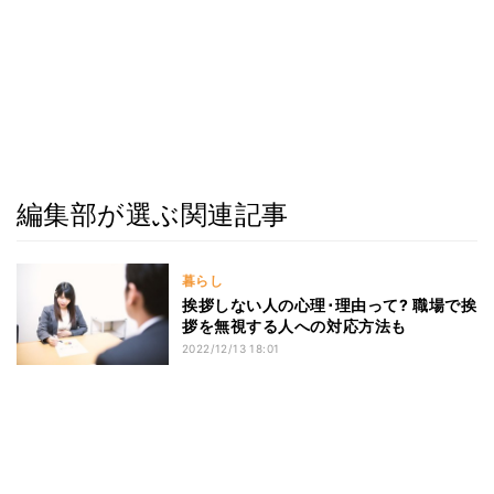
編集部が選ぶ関連記事
暮らし
挨拶しない人の心理･理由って? 職場で挨
拶を無視する人への対応方法も
2022/12/13 18:01