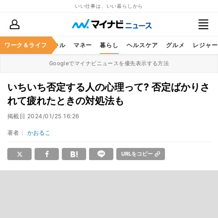
いい仕事は、いい暮らしから
ャリア
ワーク＆ライフ
ビジネススキル
マネー
暮らし
ヘルスケア
グルメ
レジャー
Googleでマイナビニュースを優先表示する方法
いちいち否定する人の心理って? 否定ばかりさ
れて疲れたときの対処法も
掲載日
2024/01/25 16:26
著者：
かおるこ
URLをコピー