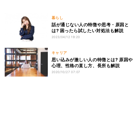
暮らし
話が通じない人の特徴や思考・原因と
は? 困ったら試したい対処法も解説
2023/04/12 19:20
キャリア
思い込みが激しい人の特徴とは? 原因や
心理、性格の直し方、長所も解説
2020/10/27 07:07