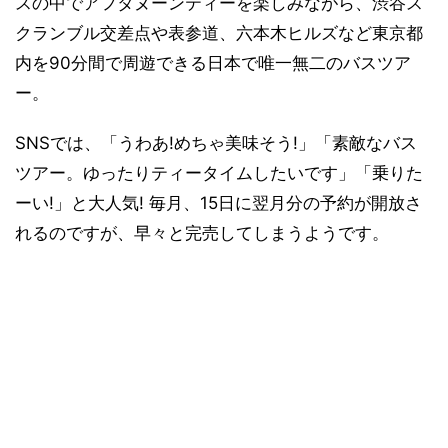
スの中でアフタヌーンティーを楽しみながら、渋谷ス
クランブル交差点や表参道、六本木ヒルズなど東京都
内を90分間で周遊できる日本で唯一無二のバスツア
ー。
SNSでは、「うわあ!めちゃ美味そう!」「素敵なバス
ツアー。ゆったりティータイムしたいです」「乗りた
ーい!」と大人気! 毎月、15日に翌月分の予約が開放さ
れるのですが、早々と完売してしまうようです。