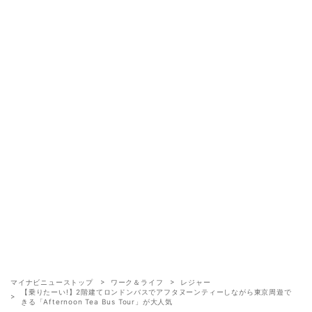
マイナビニューストップ
ワーク＆ライフ
レジャー
【乗りたーい!】2階建てロンドンバスでアフタヌーンティーしながら東京周遊で
きる「Afternoon Tea Bus Tour」が大人気