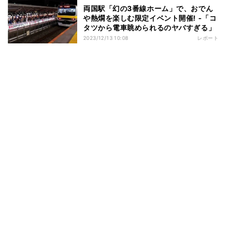
両国駅「幻の3番線ホーム」で、おでん
や熱燗を楽しむ限定イベント開催! -「コ
タツから電車眺められるのヤバすぎる」
2023/12/13 10:08
レポート