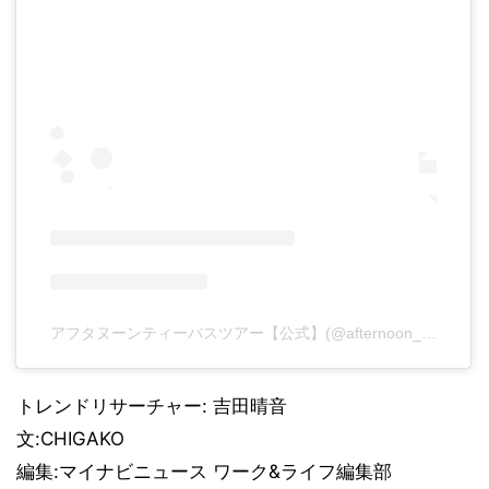
アフタヌーンティーバスツアー【公式】(@afternoon_tea_bus_tour)がシェアした投稿
トレンドリサーチャー: 吉田晴音
文:CHIGAKO
編集:マイナビニュース ワーク&ライフ編集部