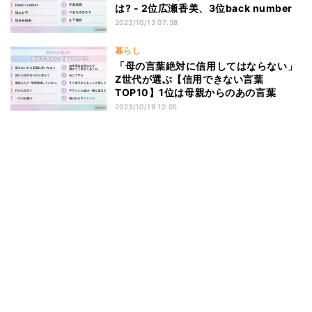
は? - 2位広瀬香美、3位back number
2023/10/13 07:38
暮らし
「母の言葉絶対に信用してはならない」
Z世代が選ぶ【信用できない言葉
TOP10】1位は母親からのあの言葉
2023/10/19 12:05