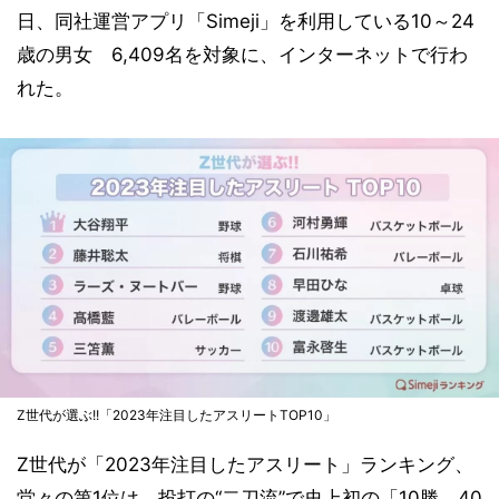
日、同社運営アプリ「Simeji」を利用している10～24
歳の男女 6,409名を対象に、インターネットで行わ
れた。
Z世代が選ぶ!!「2023年注目したアスリートTOP10」
Z世代が「2023年注目したアスリート」ランキング、
堂々の第1位は、投打の“二刀流”で史上初の「10勝、40