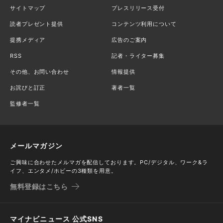
サイトマップ
プレスリリース受付
読者プレゼント提供
コンテンツ利用について
提携メディア
広告のご案内
RSS
記者・ライター募集
その他、お問い合わせ
情報提供
お詫びと訂正
著者一覧
監修者一覧
メールマガジン
ご興味に合わせたメルマガを配信しております。PC/デジタル、ワーク&ラ
イフ、エンタメ/ホビーの3種類を用意。
無料登録はこちら
マイナビニュース 公式SNS