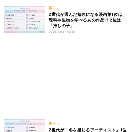
暮らし
Z世代が選んだ勉強になる漫画第1位は、
理科や生物を学べるあの作品!? 2位は
「推しの子」
2023/10/31 10:40
暮らし
Z世代が「冬を感じるアーティスト」1位