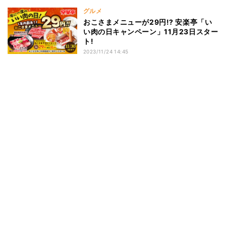
グルメ
おこさまメニューが29円!? 安楽亭「い
い肉の日キャンペーン」11月23日スター
ト!
2023/11/24 14:45