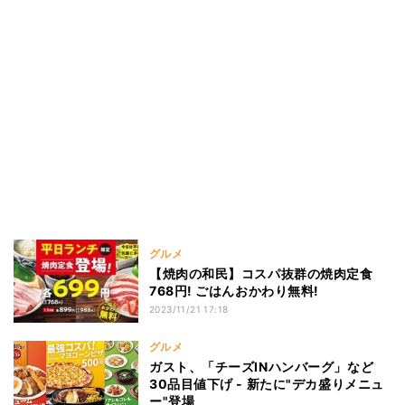
グルメ
【焼肉の和民】コスパ抜群の焼肉定食
768円! ごはんおかわり無料!
2023/11/21 17:18
グルメ
ガスト、「チーズINハンバーグ」など
30品目値下げ - 新たに"デカ盛りメニュ
ー"登場