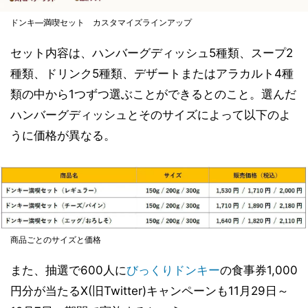
ドンキ―満喫セット カスタマイズラインアップ
セット内容は、ハンバーグディッシュ5種類、スープ2
種類、ドリンク5種類、デザートまたはアラカルト4種
類の中から1つずつ選ぶことができるとのこと。選んだ
ハンバーグディッシュとそのサイズによって以下のよ
うに価格が異なる。
商品ごとのサイズと価格
また、抽選で600人に
びっくりドンキー
の食事券1,000
円分が当たるX(旧Twitter)キャンペーンも11月29日～