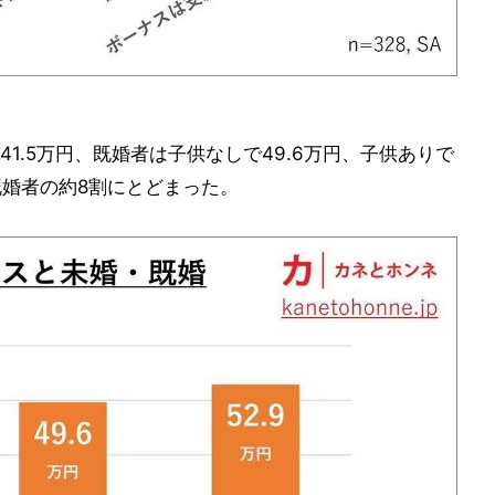
1.5万円、既婚者は子供なしで49.6万円、子供ありで
既婚者の約8割にとどまった。