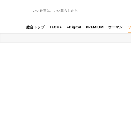
いい仕事は、いい暮らしから
総合トップ
TECH+
+Digital
PREMIUM
ウーマン