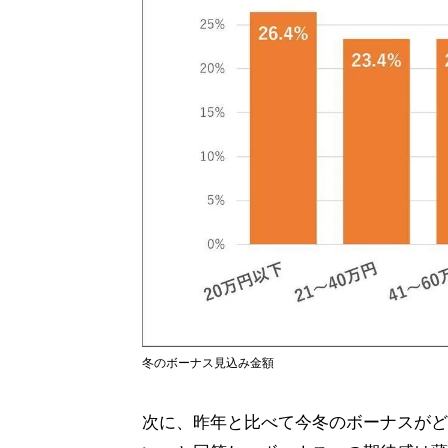
冬のボーナス見込み金額
次に、昨年と比べて今冬のボーナスがど