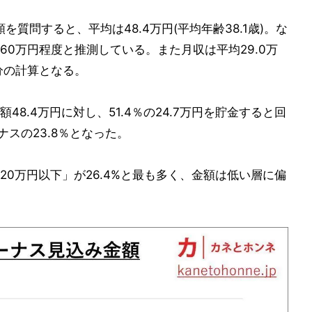
を質問すると、平均は48.4万円(平均年齢38.1歳)。な
0万円程度と推測している。また月収は平均29.0万
分の計算となる。
8.4万円に対し、51.4％の24.7万円を貯金すると回
ナスの23.8％となった。
0万円以下」が26.4%と最も多く、金額は低い層に偏