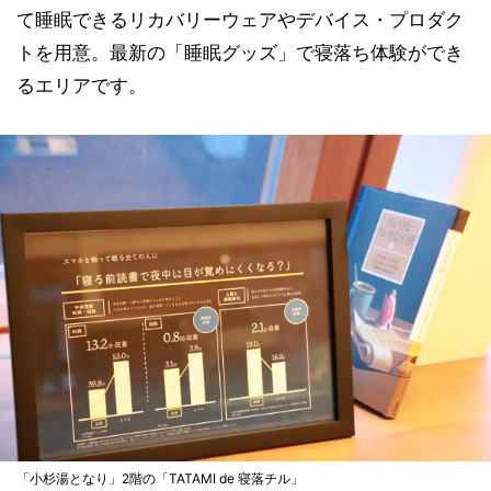
て睡眠できるリカバリーウェアやデバイス・プロダク
トを用意。最新の「睡眠グッズ」で寝落ち体験ができ
るエリアです。
「小杉湯となり」2階の「TATAMI de 寝落チル」