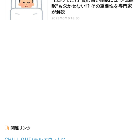
眠"も欠かせない!? その重要性を専門家
が解説
2023/10/10 18:30
関連リンク
CHILL OUT(チルアウト)