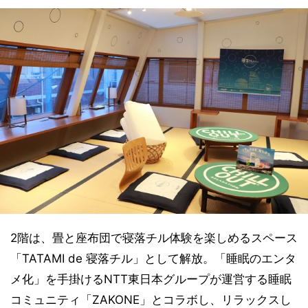
2階は、畳と座布団で寝落チル体験を楽しめるスペース
「TATAMI de 寝落チル」として解放。「睡眠のエンタ
メ化」を手掛けるNTT東日本グループが運営する睡眠
コミュニティ「ZAKONE」とコラボし、リラックスし