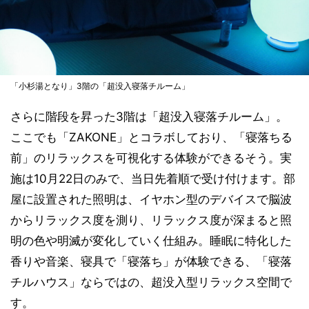
「小杉湯となり」3階の「超没入寝落チルーム」
さらに階段を昇った3階は「超没入寝落チルーム」。
ここでも「ZAKONE」とコラボしており、「寝落ちる
前」のリラックスを可視化する体験ができるそう。実
施は10月22日のみで、当日先着順で受け付けます。部
屋に設置された照明は、イヤホン型のデバイスで脳波
からリラックス度を測り、リラックス度が深まると照
明の色や明滅が変化していく仕組み。睡眠に特化した
香りや音楽、寝具で「寝落ち」が体験できる、「寝落
チルハウス」ならではの、超没入型リラックス空間で
す。