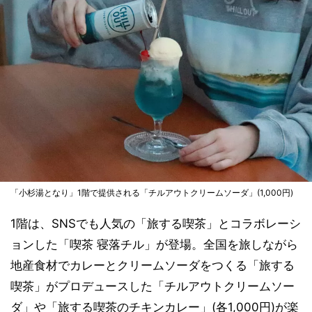
「小杉湯となり」1階で提供される「チルアウトクリームソーダ」(1,000円)
1階は、SNSでも人気の「旅する喫茶」とコラボレーシ
ョンした「喫茶 寝落チル」が登場。全国を旅しながら
地産食材でカレーとクリームソーダをつくる「旅する
喫茶」がプロデュースした「チルアウトクリームソー
ダ」や「旅する喫茶のチキンカレー」(各1,000円)が楽