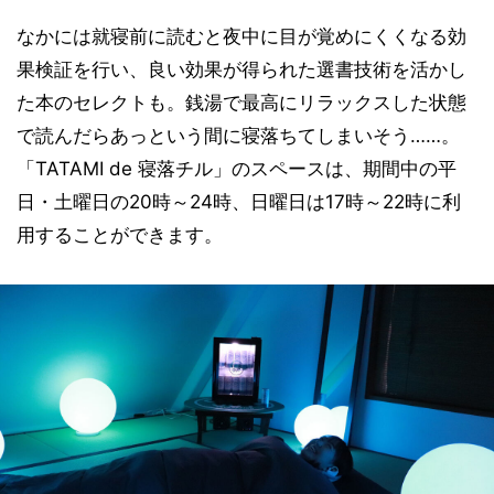
なかには就寝前に読むと夜中に目が覚めにくくなる効
果検証を行い、良い効果が得られた選書技術を活かし
た本のセレクトも。銭湯で最高にリラックスした状態
で読んだらあっという間に寝落ちてしまいそう……。
「TATAMI de 寝落チル」のスペースは、期間中の平
日・土曜日の20時～24時、日曜日は17時～22時に利
用することができます。