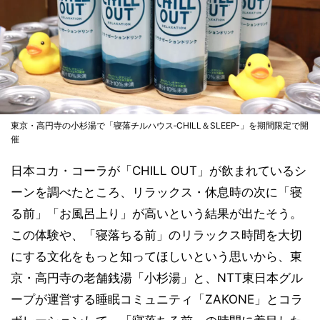
東京・高円寺の小杉湯で「寝落チルハウス‐CHILL＆SLEEP-」を期間限定で開
催
日本コカ・コーラが「CHILL OUT」が飲まれているシ
ーンを調べたところ、リラックス・休息時の次に「寝
る前」「お風呂上り」が高いという結果が出たそう。
この体験や、「寝落ちる前」のリラックス時間を大切
にする文化をもっと知ってほしいという思いから、東
京・高円寺の老舗銭湯「小杉湯」と、NTT東日本グル
ープが運営する睡眠コミュニティ「ZAKONE」とコラ