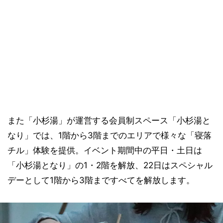
また「小杉湯」が運営する会員制スペース「小杉湯と
なり」では、1階から3階までのエリアで様々な「寝落
チル」体験を提供。イベント期間中の平日・土日は
「小杉湯となり」の1・2階を解放、22日はスペシャル
デーとして1階から3階まですべてを解放します。