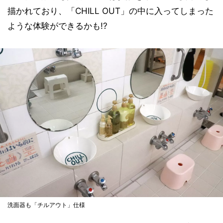
描かれており、「CHILL OUT」の中に入ってしまった
ような体験ができるかも!?
洗面器も「チルアウト」仕様