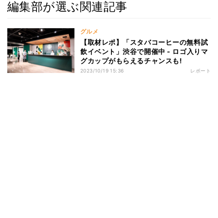
編集部が選ぶ関連記事
グルメ
【取材レポ】「スタバコーヒーの無料試
飲イベント」渋谷で開催中 - ロゴ入りマ
グカップがもらえるチャンスも!
2023/10/19 15:36
レポート