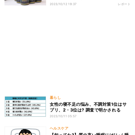
2023/10/12 19:37
レポート
暮らし
女性の寝不足の悩み、不調対策1位はサ
プリ、2・3位は? 調査で明かされる
2023/10/11 05:57
ヘルスケア
【知ってた?】質の高い睡眠には"レム睡