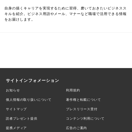
自身の描くキャリアを実現するために習得、磨いておきたいビジネスス
キルを紹介。ビジネス用語やメール、マナーなど職場で活用できる情報
をお届けします。
サイトインフォメーション
お知らせ
利用規約
個人情報の取り扱いについて
著作権と転載について
サイトマップ
プレスリリース受付
読者プレゼント提供
コンテンツ利用について
提携メディア
広告のご案内