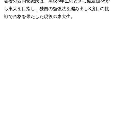
著者の西岡壱誠氏は、高校3年生のときに偏差値35か
ら東大を目指し、独自の勉強法を編み出し3度目の挑
戦で合格を果たした現役の東大生。