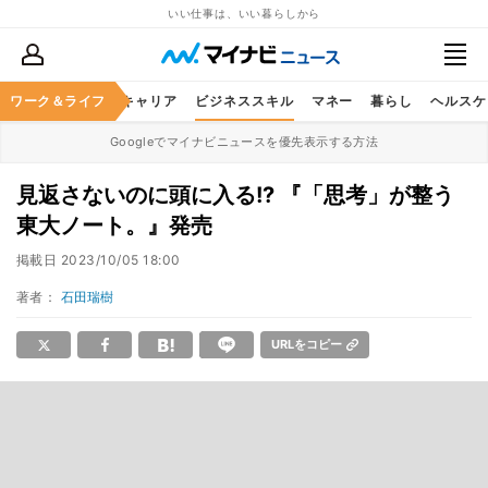
いい仕事は、いい暮らしから
ワーク＆ライフ
キャリア
ビジネススキル
マネー
暮らし
ヘルスケ
Googleでマイナビニュースを優先表示する方法
見返さないのに頭に入る!? 『「思考」が整う
東大ノート。』発売
掲載日
2023/10/05 18:00
著者：
石田瑞樹
URLをコピー