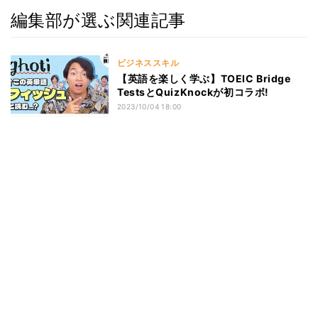
編集部が選ぶ関連記事
ビジネススキル
【英語を楽しく学ぶ】TOEIC Bridge
TestsとQuizKnockが初コラボ!
2023/10/04 18:00