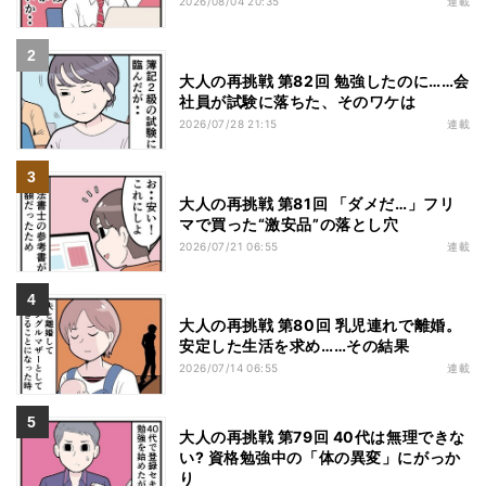
2026/08/04 20:35
連載
大人の再挑戦 第82回 勉強したのに……会
社員が試験に落ちた、そのワケは
2026/07/28 21:15
連載
大人の再挑戦 第81回 「ダメだ…」フリ
マで買った“激安品”の落とし穴
2026/07/21 06:55
連載
大人の再挑戦 第80回 乳児連れで離婚。
安定した生活を求め……その結果
2026/07/14 06:55
連載
大人の再挑戦 第79回 40代は無理できな
い? 資格勉強中の「体の異変」にがっか
り