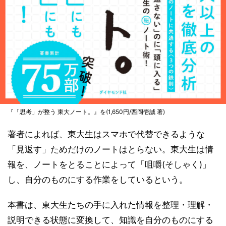
『「思考」が整う 東大ノート。』を(1,650円/西岡壱誠 著)
著者によれば、東大生はスマホで代替できるような
「見返す」ためだけのノートはとらない。東大生は情
報を、ノートをとることによって「咀嚼(そしゃく)」
し、自分のものにする作業をしているという。
本書は、東大生たちの手に入れた情報を整理・理解・
説明できる状態に変換して、知識を自分のものにする