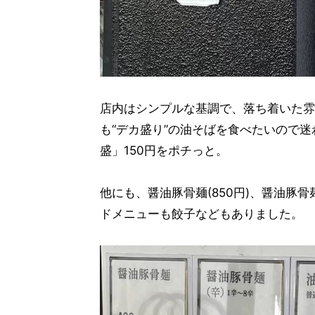
店内はシンプルな基調で、落ち着いた雰
も“デカ盛り”の油そばを食べたいので迷
盛」150円をポチっと。
他にも、醤油豚骨麺(850円)、醤油豚骨麺
ドメニューも餃子などもありました。