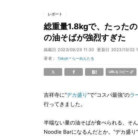
レポート
総重量1.8kgで、たったの
の油そばが強烈すぎた
掲載日
2023/09/29 11:30
更新日
2023/10/02 
著者：
Tokoh＊らーめんたる
URLをコピー
吉祥寺に“
デカ盛り
”で“コスパ最強”の
ラ
行ってきました。
半端ない量の油そばが食べられる、そん
Noodle Barになるんだとか。“デカ