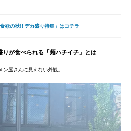
食欲の秋!! デカ盛り特集」はコチラ
盛りが食べられる「麺ハチイチ」とは
メン屋さんに見えない外観。