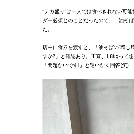
”デカ盛り”は一人では食べきれない可能
ダー必須とのことだったので、「油そば
た。
店主に食券を渡すと、「油そばの”増し増し
すか?」と確認あり。正直、1.8kgっ
「問題ないです!」と迷いなく回答(笑)