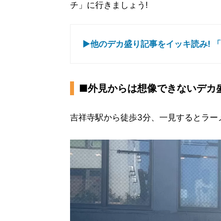
チ」に行きましょう!
▶他のデカ盛り記事をイッキ読み! 「
■外見からは想像できないデカ
吉祥寺駅から徒歩3分、一見するとラー