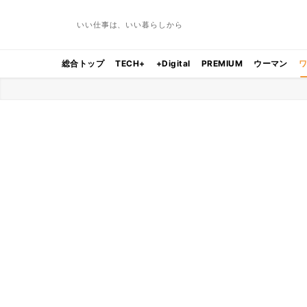
いい仕事は、いい暮らしから
総合トップ
TECH+
+Digital
PREMIUM
ウーマン