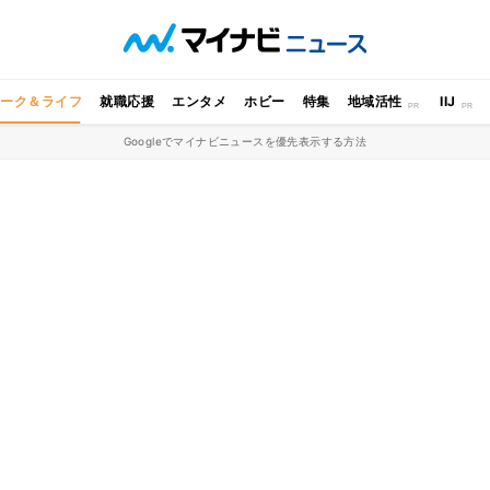
ワーク＆ライフ
就職応援
エンタメ
ホビー
特集
地域活性
IIJ
Googleでマイナビニュースを優先表示する方法