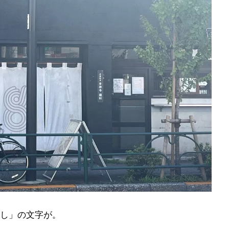
し」の文字が。