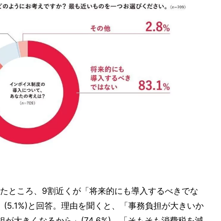
たところ、9割近くが「将来的にも導入するべきでな
き」(5.1%)と回答。理由を聞くと、「事務負担が大きいか
負担が大きくなるから」(74.6%)、「そもそも消費税を減