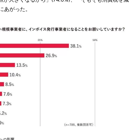
位にあがった。
への影響