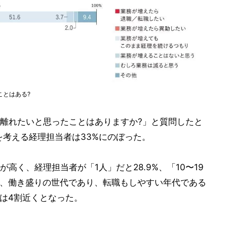
ことはある?
離れたいと思ったことはありますか?」と質問したと
を考える経理担当者は33%にのぼった。
高く、経理担当者が「1人」だと28.9%、「10〜19
ると、働き盛りの世代であり、転職もしやすい年代である
%)では4割近くとなった。