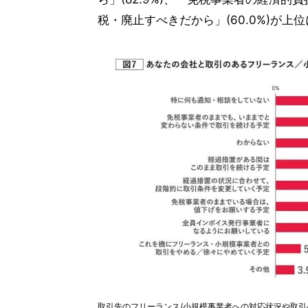
税・廃止すべきだから」(60.0%)が上
取引先のフリーランス/小規模事業者への対応状況や取引