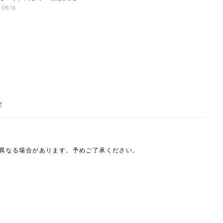
回答
 09:16
は異なる場合があります。予めご了承ください。