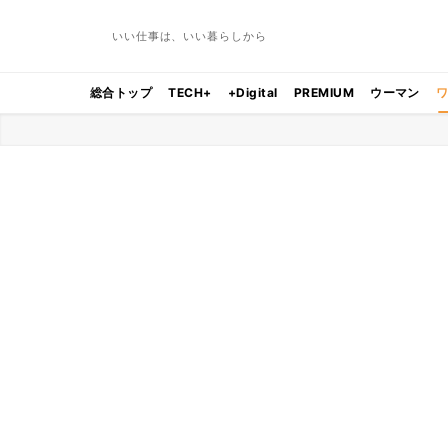
いい仕事は、いい暮らしから
総合トップ
TECH+
+Digital
PREMIUM
ウーマン