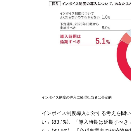
インボイス制度の導入に経理担当者は否定的
インボイス制度導入に対する考えを聞い
い」(83.1%)、「導入時期は延期すべ
ら」(82.9%)、「免税事業者の経済的