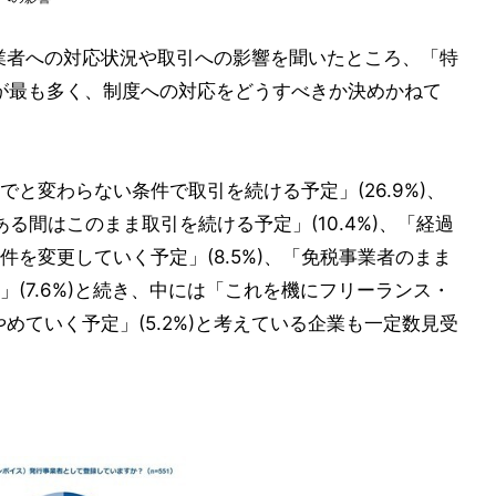
業者への対応状況や取引への影響を聞いたところ、「特
%)が最も多く、制度への対応をどうすべきか決めかねて
と変わらない条件で取引を続ける予定」(26.9%)、
がある間はこのまま取引を続ける予定」(10.4%)、「経過
を変更していく予定」(8.5%)、「免税事業者のまま
(7.6%)と続き、中には「これを機にフリーランス・
めていく予定」(5.2%)と考えている企業も一定数見受