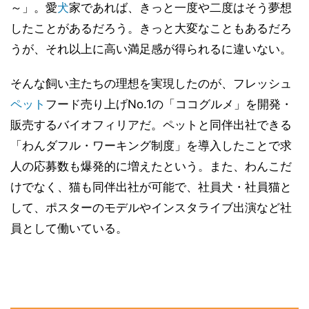
～」。愛
犬
家であれば、きっと一度や二度はそう夢想
したことがあるだろう。きっと大変なこともあるだろ
うが、それ以上に高い満足感が得られるに違いない。
そんな飼い主たちの理想を実現したのが、フレッシュ
ペット
フード売り上げNo.1の「ココグルメ」を開発・
販売するバイオフィリアだ。ペットと同伴出社できる
「わんダフル・ワーキング制度」を導入したことで求
人の応募数も爆発的に増えたという。また、わんこだ
けでなく、猫も同伴出社が可能で、社員犬・社員猫と
して、ポスターのモデルやインスタライブ出演など社
員として働いている。