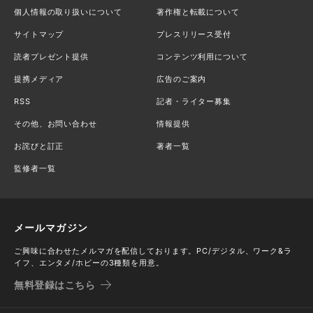
個人情報の取り扱いについて
著作権と転載について
サイトマップ
プレスリリース受付
読者プレゼント提供
コンテンツ利用について
提携メディア
広告のご案内
RSS
記者・ライター募集
その他、お問い合わせ
情報提供
お詫びと訂正
著者一覧
監修者一覧
メールマガジン
ご興味に合わせたメルマガを配信しております。PC/デジタル、ワーク&ラ
イフ、エンタメ/ホビーの3種類を用意。
無料登録はこちら