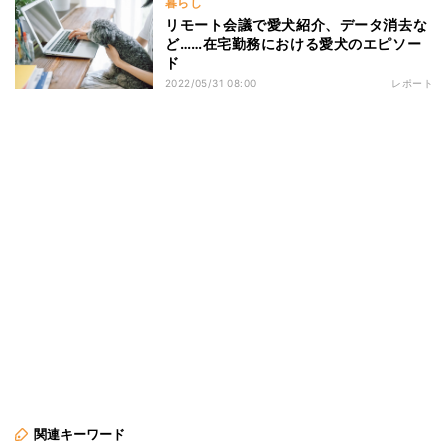
暮らし
リモート会議で愛犬紹介、データ消去な
ど……在宅勤務における愛犬のエピソー
ド
2022/05/31 08:00
レポート
関連キーワード