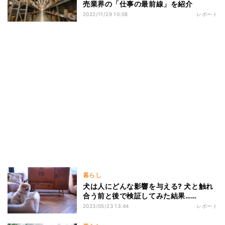
売業界の「仕事の最前線」を紹介
2022/11/29 10:08
レポート
暮らし
犬は人にどんな影響を与える? 犬と触れ
合う前と後で検証してみた結果……
2023/05/23 13:44
レポート