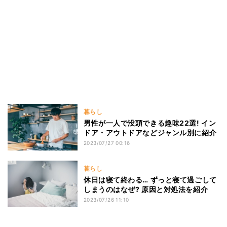
暮らし
男性が一人で没頭できる趣味22選! イン
ドア・アウトドアなどジャンル別に紹介
2023/07/27 00:16
暮らし
休日は寝て終わる… ずっと寝て過ごして
しまうのはなぜ? 原因と対処法を紹介
2023/07/26 11:10