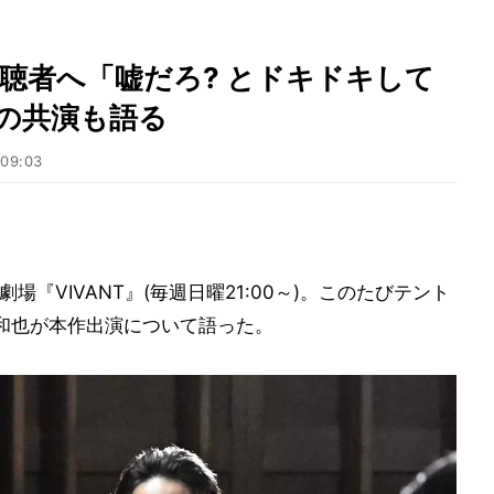
視聴者へ「嘘だろ? とドキドキして
の共演も語る
 09:03
『VIVANT』(毎週日曜21:00～)。このたびテント
和也が本作出演について語った。