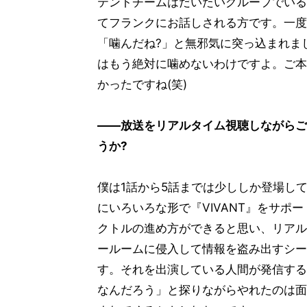
テントチームはだいたいグループでいる
てフランクにお話しされる方です。一度
「噛んだね?」と無邪気に突っ込まれま
はもう絶対に噛めないわけですよ。ご本
かったですね(笑)
――放送をリアルタイム視聴しながらご
うか?
僕は1話から5話までは少ししか登場し
にいろいろな形で『VIVANT』をサポ
クトルの進め方ができると思い、リアル
ールームに侵入して情報を盗み出すシー
す。それを出演している人間が発信する
なんだろう」と探りながらやれたのは面