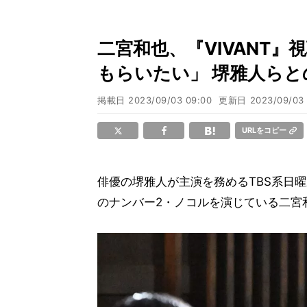
二宮和也、『VIVANT』
もらいたい」 堺雅人らと
掲載日
2023/09/03 09:00
更新日
2023/09/03
URLをコピー
俳優の堺雅人が主演を務めるTBS系日曜劇場
のナンバー2・ノコルを演じている二宮