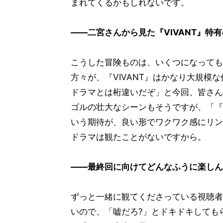
まれてくるかもしれないです。
――二宮さんから見た『VIVANT』特
こうした冒険ものは、いくつになっても
方々が、『VIVANT』はかなり大規
ドラマとは桁違いだぞ」と今回、皆さん
ゴルの壮大なシーンもそうですが、「『
いう期待が、良い形でワクワク感にリン
ドラマは観たことがないですから。
――最終回に向けてどんなふうに楽しん
ずっと一緒に観てくださっている視聴者
いので、「嘘だろ?」とドキドキしてもら