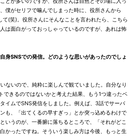
ことが多いのですが、役所さんは自然とその場に入っ
、僕がセリフで噛んでしまった時に、役所さんから
して(笑)。役所さんにそんなことを言われたら、こちら
人は面白がっておっしゃっているのですが、あれは怖
自身SNSでの発信。どのような思いがあったのでしょ
ていないので、純粋に楽しんで観ていました。自分なり
ートできるのではないかと考えた結果、もう1つ違ったベ
タイムでSNS発信をしました。例えば、3話でサーバ
ンも、「出てくるの早すぎっ」とか突っ込めるわけで
というのが、一番腑に落ちるところで、「それがどこ
白かったですね。そういう楽しみ方は今後、もっと生