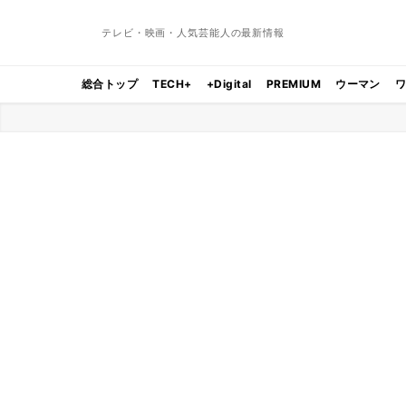
テレビ・映画・人気芸能人の最新情報
総合トップ
TECH+
+Digital
PREMIUM
ウーマン