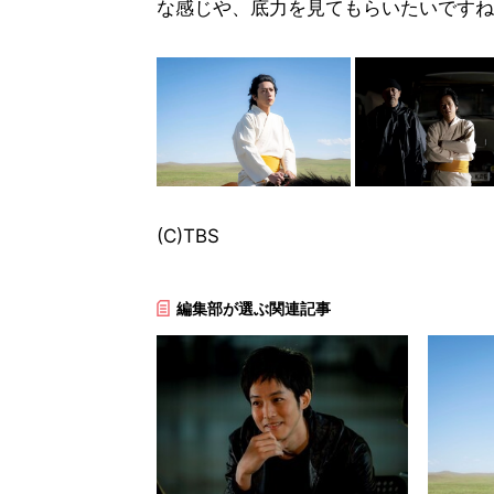
な感じや、底力を見てもらいたいですね
(C)TBS
編集部が選ぶ関連記事