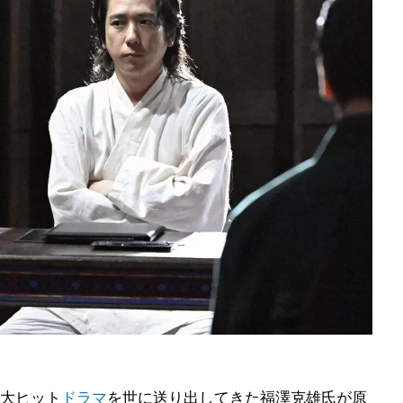
大ヒット
ドラマ
を世に送り出してきた福澤克雄氏が原